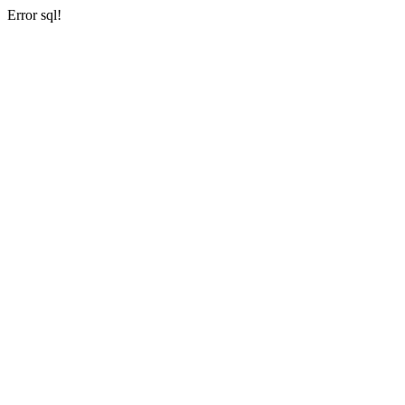
Error sql!