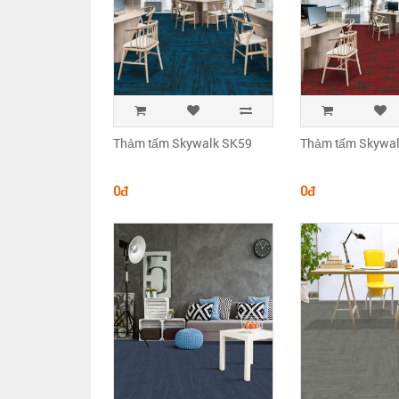
Thảm tấm Skywalk SK59
Thảm tấm Skywa
0đ
0đ