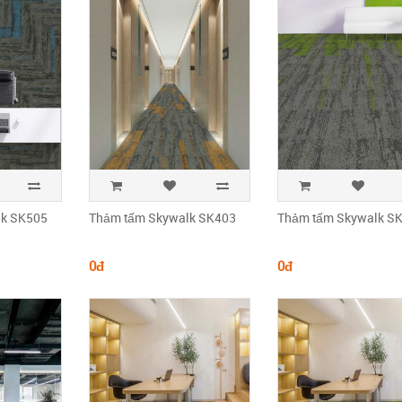
lk SK505
Thảm tấm Skywalk SK403
Thảm tấm Skywalk S
0đ
0đ