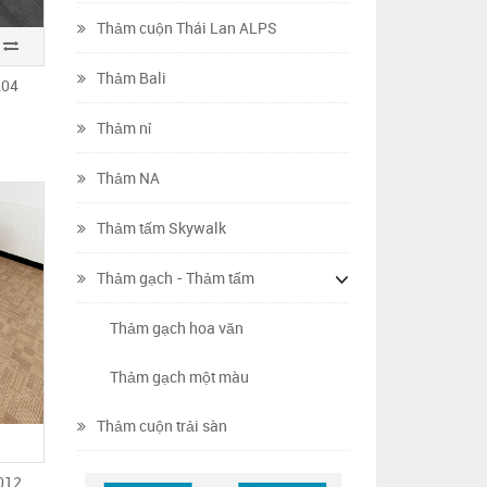
Thảm cuộn Thái Lan ALPS
Thảm Bali
K04
Thảm nỉ
Thảm NA
Thảm tấm Skywalk
Thảm gạch - Thảm tấm
Thảm gạch hoa văn
Thảm gạch một màu
Thảm cuộn trải sàn
3012