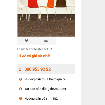
Thảm Manchester MA04
LH để có giá tốt nhất
090 953 92 92
Hướng dẫn mua thảm giá rẻ
Tại sao nên dùng thảm Sami
Hướng dẫn vệ sinh thảm