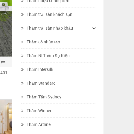
Thảm nhựa chống trơn
Thảm trải sàn khách sạn
Thảm trải sàn nhập khẩu
Thảm cỏ nhân tạo
Thảm Nỉ Thảm Sự Kiện
Thảm Intersilk
K401
Thảm Standard
Thảm Tấm Sydney
Thảm Winner
Thảm Artline