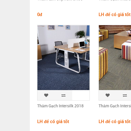
0đ
LH để có giá tốt
Thảm Gạch Intersilk 2018
Thảm Gạch Inters
LH để có giá tốt
LH để có giá tốt