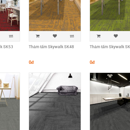
lk SK53
Thảm tấm Skywalk SK48
Thảm tấm Skywalk S
0đ
0đ