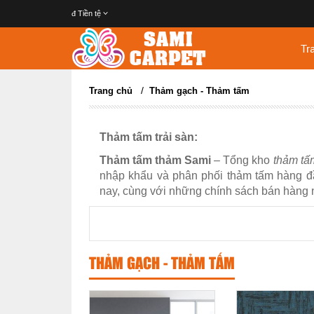
đ
Tiền tệ
Tr
/
Trang chủ
Thảm gạch - Thảm tấm
Thảm tấm trải sàn:
Thảm tấm thảm Sami
– Tổng kho
thảm tấm
nhập khẩu và phân phối thảm tấm hàng đ
nay, cùng với những chính sách bán hàng n
THẢM GẠCH - THẢM TẤM