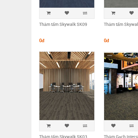
Thảm tấm Skywalk SK09
Thảm tấm Skywa
0đ
0đ
Thảm tấm Skywalk SK03
Thảm Gạch Inters