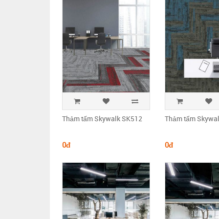
Thảm tấm Skywalk SK512
Thảm tấm Skywa
0đ
0đ