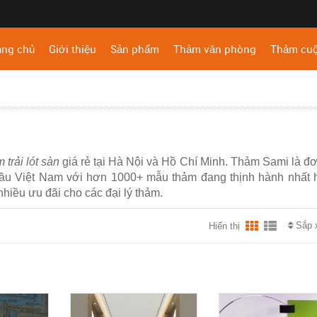
ang chủ
Giới thiệu
Sản phẩm
Thảm văn phòng
Thảm cu
 trải lót sàn
giá rẻ tại Hà Nội và Hồ Chí Minh. Thảm Sami là đơ
ầu Việt Nam với hơn 1000+ mẫu thảm đang thịnh hành nhất 
hiều ưu đãi cho các đại lý thảm.
Sắp 
Hiển thị