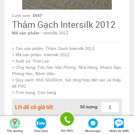
Lượt xem:
5547
Thảm Gạch Intersilk 2012
Mã sản phẩm :
interslik-2012
> Tên sản phẩm: Thảm Gạch Intersilk 2012
> Mã sản phẩm: Intersilk 2012
> Xuất xứ: Thái Lan
> Ứng dụng: Trải Sàn Văn Phòng, Nhà Hàng, Khách Sạn,
Phòng Học, Bệnh Viện
> Quy cách: Khổ 50x50cm, Sợi tổng hợp dệt cao và thấp,
đế PVC
> Tình trạng: Còn hàng
LH để có giá tốt
Số lượng:
Gọi điện
Tìm đường
Chat Zalo
Messenger
Nhắn tin SMS