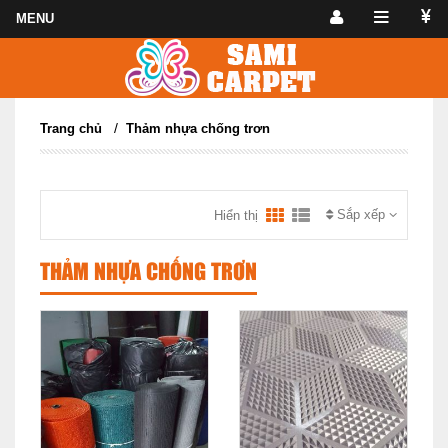
/
Trang chủ
Thảm nhựa chống trơn
Sắp xếp
Hiển thị
THẢM NHỰA CHỐNG TRƠN