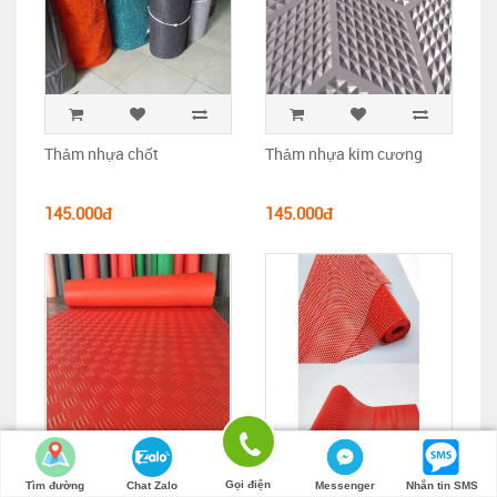
Thảm nhựa chốt
Thảm nhựa kim cương
145.000đ
145.000đ
Gọi điện
Tìm đường
Chat Zalo
Messenger
Nhắn tin SMS