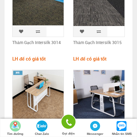
Thảm Gạch Intersilk 3014
Thảm Gạch Intersilk 3015
LH để có giá tốt
LH để có giá tốt
Gọi điện
Tìm đường
Chat Zalo
Messenger
Nhắn tin SMS