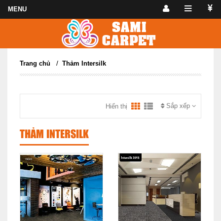
/
Trang chủ
Thảm Intersilk
Sắp xếp
Hiển thị
THẢM INTERSILK