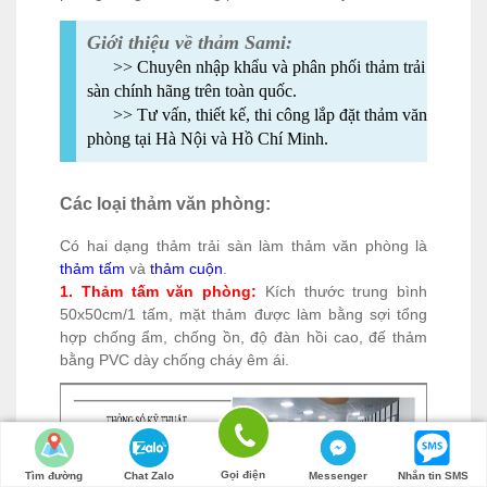
Giới thiệu về thảm Sami:
>> Chuyên nhập khẩu và phân phối thảm trải
sàn chính hãng trên toàn quốc.
>> Tư vấn, thiết kế, thi công lắp đặt thảm văn
phòng tại Hà Nội và Hồ Chí Minh.
Các loại thảm văn phòng:
Có hai dạng thảm trải sàn làm thảm văn phòng là
thảm tấm
và
thảm cuộn
.
1. Thảm tấm văn phòng:
Kích thước trung bình
50x50cm/1 tấm, mặt thảm được làm bằng sợi tổng
hợp chống ẩm, chống ồn, độ đàn hồi cao, đế thảm
bằng PVC dày chống cháy êm ái.
Gọi điện
Tìm đường
Chat Zalo
Messenger
Nhắn tin SMS