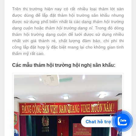
Trên thị trường hiện nay có rất nhiều loại thảm lót sàn
được dùng để lắp đặt thảm hội trường sân khấu nhưng
được sử dụng phổ biến nhất là các dạng
thảm hội trường
dạng cuộn
hoặc
thảm hội trường dạng nỉ
. Trong đó dòng
thảm hội trường dạng cuộn đế lưới được sử dụng nhiều
nhất với giá thành rẻ, chất lượng đảm bảo, chi phí thi
công lắp đặt hợp lý đặc biệt mang lại cho không gian tính
thẩm mỹ rất cao.
Các mẫu thảm hội trường hội nghị sân khấu:
Chat hỗ trợ