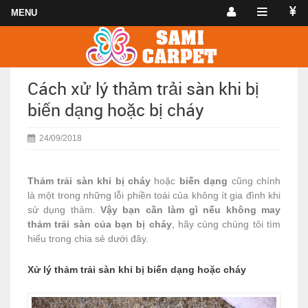
Cách xử lý thảm trải sàn khi bị
biến dạng hoặc bị cháy
24/09/2018
Thảm trải sàn khi bị cháy
hoặc
biến dạng
cũng chính
là một trong những lỗi phiền toái của không ít gia đình khi
sử dụng thảm.
Vậy bạn cần làm gì nếu không may
thảm trải sàn của bạn bị cháy
, hãy cùng chúng tôi tìm
hiểu trong chia sẻ dưới đây.
Xử lý thảm trải sàn khi bị biến dạng hoặc cháy