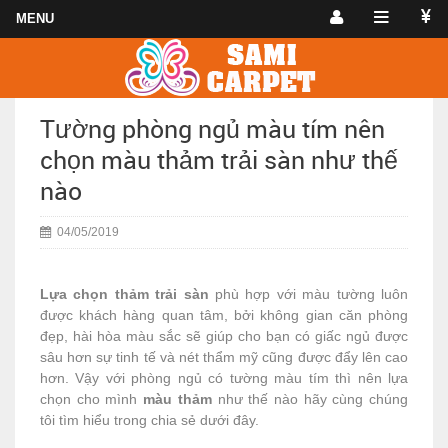
Tường phòng ngủ màu tím nên
chọn màu thảm trải sàn như thế
nào
04/05/2019
Lựa chọn thảm trải sàn
phù hợp với màu tường luôn
được khách hàng quan tâm, bởi không gian căn phòng
đẹp, hài hòa màu sắc sẽ giúp cho bạn có giấc ngủ được
sâu hơn sự tinh tế và nét thẩm mỹ cũng được đẩy lên cao
hơn. Vậy với phòng ngủ có tường màu tím thì nên lựa
chọn cho mình
màu thảm
như thế nào hãy cùng chúng
tôi tìm hiểu trong chia sẻ dưới đây.