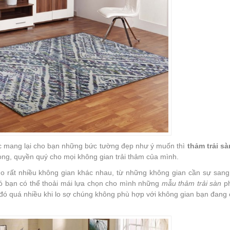
ốc mang lại cho bạn những bức tường đẹp như ý muốn thì
thảm trải sà
rọng, quyền quý cho mọi không gian trải thảm của mình.
o rất nhiều không gian khác nhau, từ những không gian cần sự sang
đó bạn có thể thoải mái lựa chọn cho mình những
mẫu thảm trải sàn
ph
ó quá nhiều khi lo sợ chúng không phù hợp với không gian bạn đang