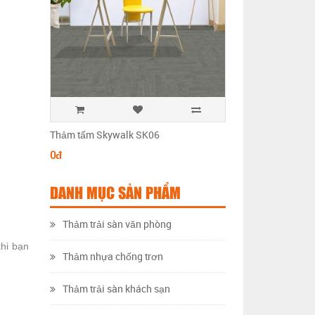
Thảm tấm Skywalk SK06
Thảm tấm Skywalk 
0đ
0đ
DANH MỤC SẢN PHẨM
Thảm trải sàn văn phòng
khi bạn
Thảm nhựa chống trơn
Thảm trải sàn khách sạn