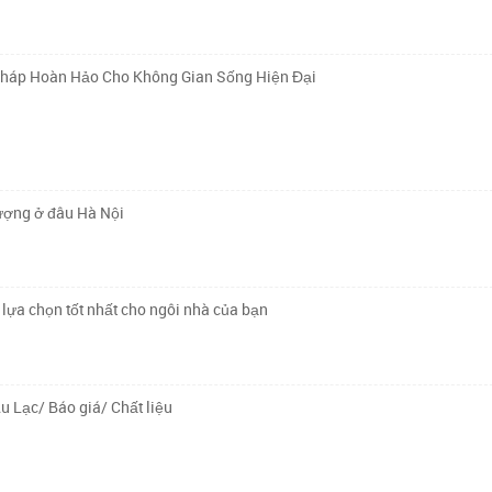
Pháp Hoàn Hảo Cho Không Gian Sống Hiện Đại
lượng ở đâu Hà Nội
lựa chọn tốt nhất cho ngôi nhà của bạn
u Lạc/ Báo giá/ Chất liệu