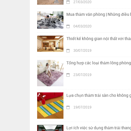
27/03/2020
Mua thảm văn phòng | Những điều b
04/03/2020
Thiết kế không gian nội thất với th
30/07/2019
Tổng hợp các loại thảm lông phòng
23/07/2019
Lựa chọn thảm trải sàn cho không g
19/07/2019
Lợi ích việc sử dụng thảm trải tha