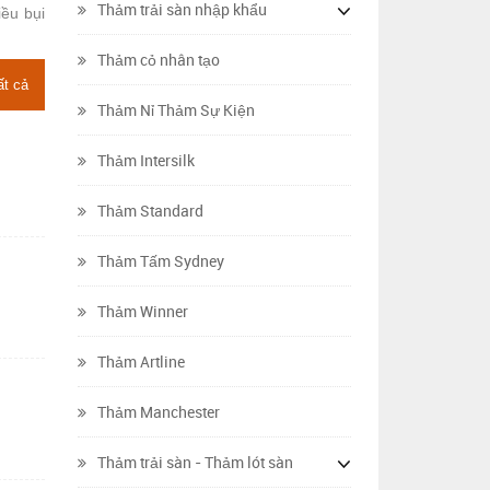
Thảm trải sàn nhập khẩu
iều bụi
Thảm cỏ nhân tạo
ất cả
Thảm Nỉ Thảm Sự Kiện
Thảm Intersilk
Thảm Standard
Thảm Tấm Sydney
Thảm Winner
Thảm Artline
Thảm Manchester
Thảm trải sàn - Thảm lót sàn