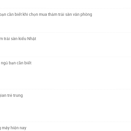
ạn cần biết khi chọn mua thảm trải sàn văn phòng
ảm trải sàn kiểu Nhật
 ngủ bạn cần biết
ian trẻ trung
ng máy hiện nay