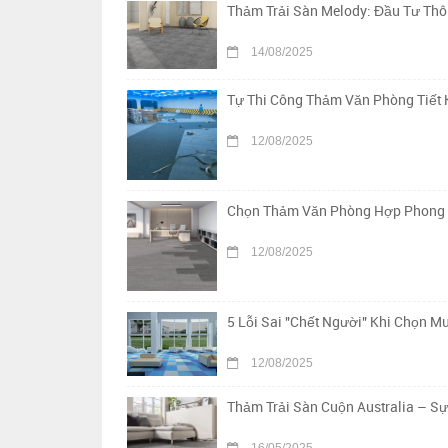
Thảm Trải Sàn Melody: Đầu Tư Th
14/08/2025
Tự Thi Công Thảm Văn Phòng Tiết 
12/08/2025
Chọn Thảm Văn Phòng Hợp Phong Th
12/08/2025
5 Lỗi Sai "Chết Người" Khi Chọn 
12/08/2025
Thảm Trải Sàn Cuộn Australia – S
16/05/2025