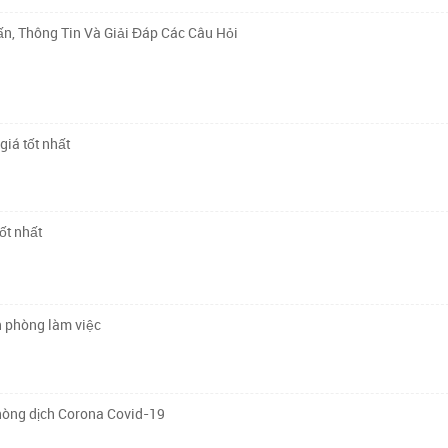
n, Thông Tin Và Giải Đáp Các Câu Hỏi
giá tốt nhất
ốt nhất
n phòng làm việc
hòng dịch Corona Covid-19