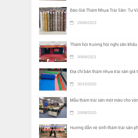
Báo Giá Thảm Nhựa Trải Sàn: Tư Vấ
26/06/2023
Thảm hội trường hội nghị sân khấu 
30/09/2021
Địa chỉ bán thảm nhựa trải sàn giá t
30/10/2020
Mẫu thảm trải sàn một màu cho vă
20/08/2020
Hướng dẫn vệ sinh thảm trải sàn p