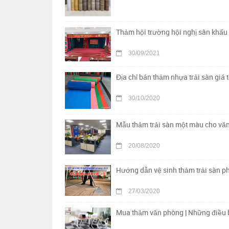
Thảm hội trường hội nghị sân khấu 
30/09/2021
Địa chỉ bán thảm nhựa trải sàn giá t
30/10/2020
Mẫu thảm trải sàn một màu cho vă
20/08/2020
Hướng dẫn vệ sinh thảm trải sàn p
27/03/2020
Mua thảm văn phòng | Những điều b