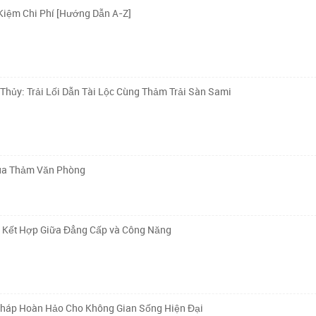
Kiệm Chi Phí [Hướng Dẫn A-Z]
ủy: Trải Lối Dẫn Tài Lộc Cùng Thảm Trải Sàn Sami
Mua Thảm Văn Phòng
ự Kết Hợp Giữa Đẳng Cấp và Công Năng
Pháp Hoàn Hảo Cho Không Gian Sống Hiện Đại