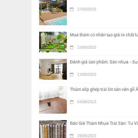
27/03/2025
Mua thảm cỏ nhân tạo giá rẻ chất 
13/09/2023
Đánh giá sản phẩm: Sàn nhựa - Sự 
13/09/2023
Thảm xốp ghép trải lót sàn vân gỗ Â
04/08/2023
Báo Giá Thảm Nhựa Trải Sàn: Tư Vấ
26/06/2023