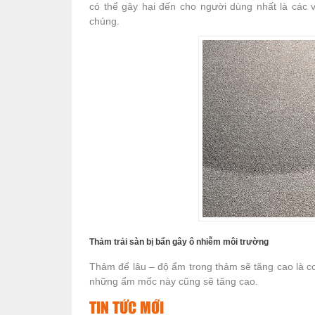
có thể gây hại đến cho người dùng nhất là các 
chúng.
Thảm trải sàn bị bẩn gây ô nhiễm môi trường
Thảm để lâu – độ ẩm trong thảm sẽ tăng cao là c
những ẩm mốc này cũng sẽ tăng cao.
TIN TỨC MỚI