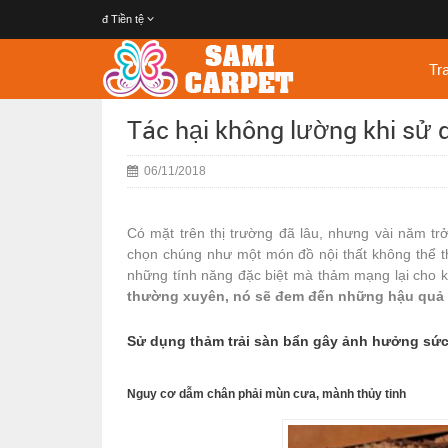
đ
Tiền tệ
Tr
Tác hại không lường khi sử 
06/11/2018
Có mặt trên thị trường đã lâu, nhưng vài năm tr
chọn chúng như một món đồ nội thất không thể th
những tính năng đặc biệt mà thảm mạng lại cho 
thường xuyên, nó sẽ đem đến những hậu quả 
Sử dụng thảm trải sàn bẩn gây ảnh hưởng sứ
Nguy cơ dẫm chân phải mùn cưa, mành thủy tinh