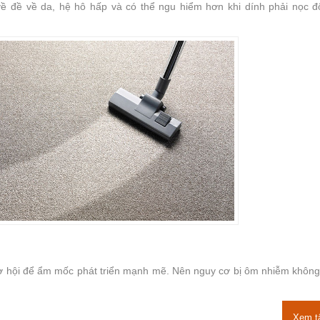
về đề về da, hệ hô hấp và có thể ngu hiểm hơn khi dính phải nọc đ
ơ hội để ẩm mốc phát triển mạnh mẽ. Nên nguy cơ bị ôm nhiễm không
Xem t