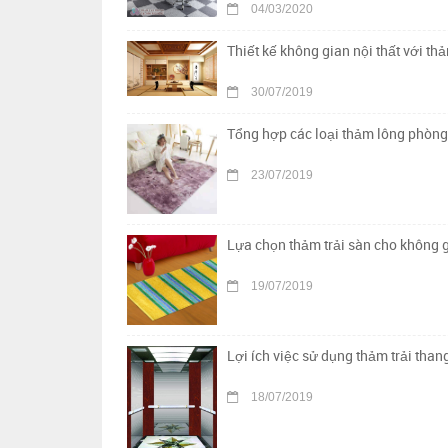
04/03/2020
Thiết kế không gian nội thất với th
30/07/2019
Tổng hợp các loại thảm lông phòng
23/07/2019
Lựa chọn thảm trải sàn cho không g
19/07/2019
Lợi ích việc sử dụng thảm trải tha
18/07/2019