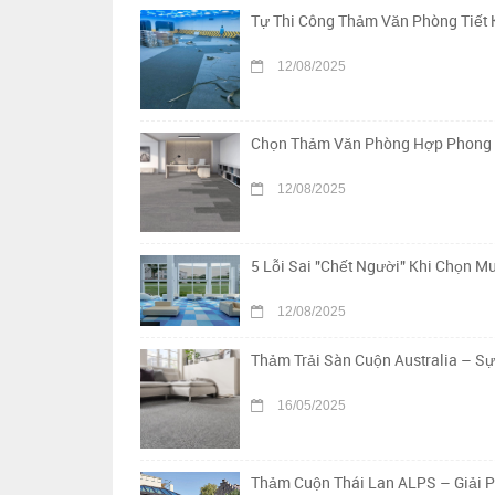
Tự Thi Công Thảm Văn Phòng Tiết 
12/08/2025
Chọn Thảm Văn Phòng Hợp Phong Th
12/08/2025
5 Lỗi Sai "Chết Người" Khi Chọn 
12/08/2025
Thảm Trải Sàn Cuộn Australia – S
16/05/2025
Thảm Cuộn Thái Lan ALPS – Giải 