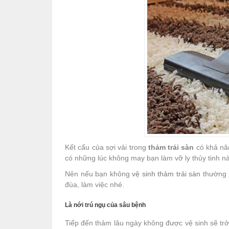
Kết cấu của sợi vải trong
thảm trải sàn
có khả năn
có những lúc không may bạn làm vỡ ly thủy tinh n
Nên nếu bạn không
vệ sinh thảm trải sàn
thường x
đùa, làm việc nhé.
Là nới trú ngụ của sâu bệnh
Tiếp đến thảm lâu ngày không được vệ sinh sẽ trở