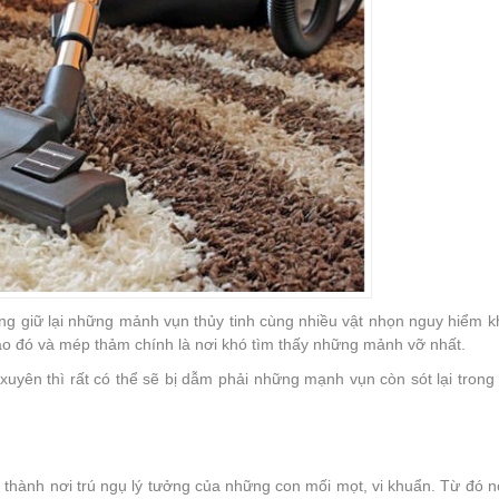
g giữ lại những mảnh vụn thủy tinh cùng nhiều vật nhọn nguy hiểm k
ào đó và mép thảm chính là nơi khó tìm thấy những mảnh vỡ nhất.
uyên thì rất có thể sẽ bị dẫm phải những mạnh vụn còn sót lại trong 
 thành nơi trú ngụ lý tưởng của những con mối mọt, vi khuẩn. Từ đó 