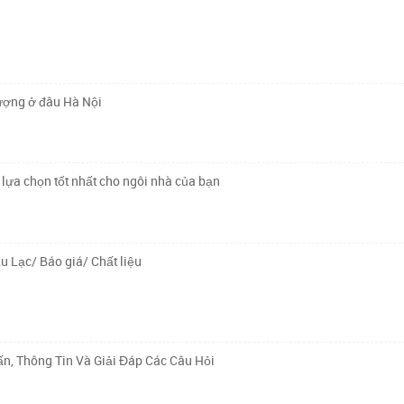
lượng ở đâu Hà Nội
lựa chọn tốt nhất cho ngôi nhà của bạn
u Lạc/ Báo giá/ Chất liệu
n, Thông Tin Và Giải Đáp Các Câu Hỏi