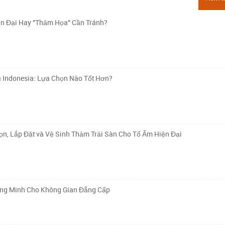
n Đại Hay "Thảm Họa" Cần Tránh?
à Indonesia: Lựa Chọn Nào Tốt Hơn?
n, Lắp Đặt và Vệ Sinh Thảm Trải Sàn Cho Tổ Ấm Hiện Đại
ông Minh Cho Không Gian Đẳng Cấp