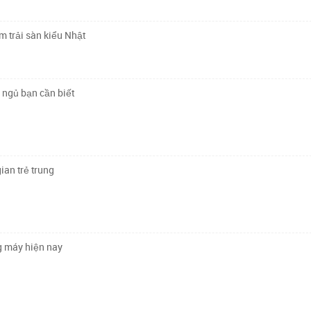
ảm trải sàn kiểu Nhật
 ngủ bạn cần biết
ian trẻ trung
ng máy hiện nay