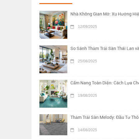
Nhà Không Gian Mở: Xu Hướng Hiệ
12/09/2025
So Sánh Thảm Trải Sàn Thái Lan v
25/08/2025
Cẩm Nang Toàn Diện: Cách Lựa Chọ
19/08/2025
Thảm Trải Sàn Melody: Đầu Tư Th
14/08/2025