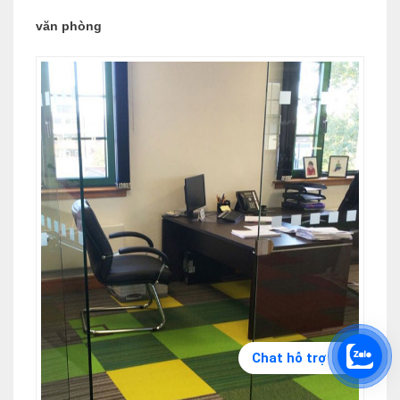
văn phòng
Chat hỗ trợ