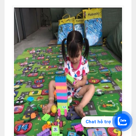
Chat hỗ trợ