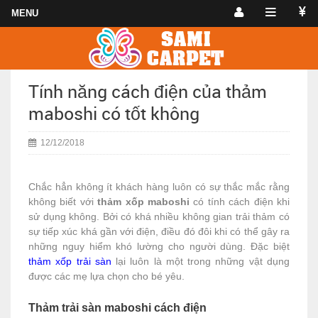
Tính năng cách điện của thảm
maboshi có tốt không
12/12/2018
Chắc hẳn không ít khách hàng luôn có sự thắc mắc rằng
không biết với
thảm xốp maboshi
có tính cách điện khi
sử dụng không. Bởi có khá nhiều không gian trải thảm có
sự tiếp xúc khá gần với điện, điều đó đôi khi có thể gây ra
những nguy hiểm khó lường cho người dùng. Đặc biệt
thảm xốp trải sàn
lại luôn là một trong những vật dụng
được các mẹ lựa chọn cho bé yêu.
Thảm trải sàn maboshi cách điện