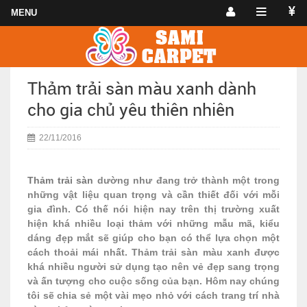
Thảm trải sàn màu xanh dành
cho gia chủ yêu thiên nhiên
22/11/2016
Thảm trải sàn
dường như đang trở thành một trong
những vật liệu quan trọng và cần thiết đối với mỗi
gia đình. Có thế nói hiện nay trên thị trường xuất
hiện khá nhiều loại thảm với những mẫu mã, kiểu
dáng đẹp mắt sẽ giúp cho bạn có thể lựa chọn một
cách thoải mái nhất. Thảm trải sàn màu xanh được
khá nhiều người sử dụng tạo nên vẻ đẹp sang trọng
và ấn tượng cho cuộc sống của bạn. Hôm nay chúng
tôi sẽ chia sẻ một vài mẹo nhỏ với cách trang trí nhà