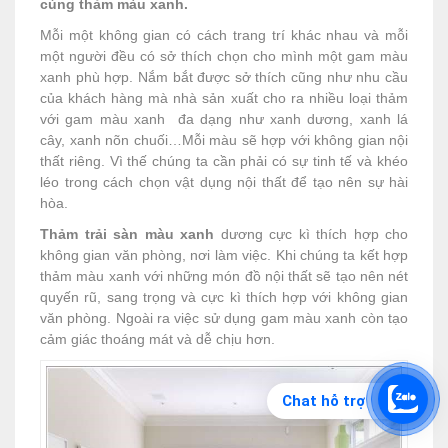
cùng thảm màu xanh.
Mỗi một không gian có cách trang trí khác nhau và mỗi
một người đều có sở thích chọn cho mình một gam màu
xanh phù hợp. Nắm bắt được sở thích cũng như nhu cầu
của khách hàng mà nhà sản xuất cho ra nhiều loại thảm
với gam màu xanh đa dạng như xanh dương, xanh lá
cây, xanh nõn chuối…Mỗi màu sẽ hợp với không gian nội
thất riêng. Vì thế chúng ta cần phải có sự tinh tế và khéo
léo trong cách chọn vật dụng nội thất để tạo nên sự hài
hòa.
Thảm trải sàn màu xanh
dương cực kì thích hợp cho
không gian văn phòng, nơi làm việc. Khi chúng ta kết hợp
thảm màu xanh với những món đồ nội thất sẽ tạo nên nét
quyến rũ, sang trọng và cực kì thích hợp với không gian
văn phòng. Ngoài ra việc sử dụng gam màu xanh còn tạo
cảm giác thoáng mát và dễ chịu hơn.
Chat hỗ trợ