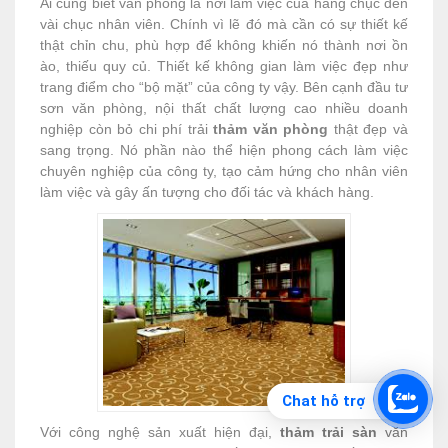
Ai cũng biết văn phòng là nơi làm việc của hàng chục đến
vài chục nhân viên. Chính vì lẽ đó mà cần có sự thiết kế
thật chỉn chu, phù hợp để không khiến nó thành nơi ồn
ào, thiếu quy củ. Thiết kế không gian làm việc đẹp như
trang điểm cho “bộ mặt” của công ty vậy. Bên cạnh đầu tư
sơn văn phòng, nội thất chất lượng cao nhiều doanh
nghiệp còn bỏ chi phí trải
thảm văn phòng
thật đẹp và
sang trọng. Nó phần nào thể hiện phong cách làm việc
chuyên nghiệp của công ty, tạo cảm hứng cho nhân viên
làm việc và gây ấn tượng cho đối tác và khách hàng.
Chat hỗ trợ
Với công nghệ sản xuất hiện đại,
thảm trải sàn
văn