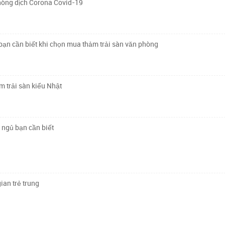
hòng dịch Corona Covid-19
ạn cần biết khi chọn mua thảm trải sàn văn phòng
ảm trải sàn kiểu Nhật
 ngủ bạn cần biết
ian trẻ trung