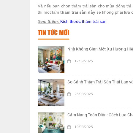
Và nếu bạn chọn thảm trải sàn cho mùa đông thì 
thì một tấm
thảm trải sàn dày
sẽ không phải lựa 
Xem thêm:
Kích thước thảm trải sàn
TIN TỨC MỚI
Nhà Không Gian Mở: Xu Hướng Hiệ
12/09/2025
So Sánh Thảm Trải Sàn Thái Lan v
25/08/2025
Cẩm Nang Toàn Diện: Cách Lựa Chọ
19/08/2025