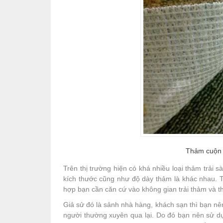
Thảm cuộn 
Trên thị trường hiện có khá nhiều loại thảm trải 
kích thước cũng như độ dày thảm là khác nhau.
hợp bạn cần căn cứ vào không gian trải thảm và th
Giả sử đó là sảnh nhà hàng, khách sạn thì bạn nê
người thường xuyên qua lại. Do đó bạn nên sử d