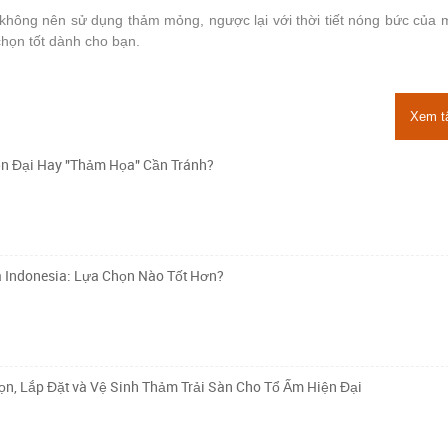
không nên sử dụng thảm mỏng, ngược lại với thời tiết nóng bức của
chọn tốt dành cho bạn.
Xem t
n Đại Hay "Thảm Họa" Cần Tránh?
à Indonesia: Lựa Chọn Nào Tốt Hơn?
n, Lắp Đặt và Vệ Sinh Thảm Trải Sàn Cho Tổ Ấm Hiện Đại