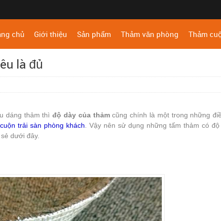
ang chủ
Giới thiệu
Sản phẩm
Thảm văn phòng
Thảm cu
êu là đủ
ểu dáng thảm thì
độ dày của thảm
cũng chính là một trong những đi
cuộn trải sàn phòng khách
. Vậy nên sử dụng những tấm thảm có độ 
 sẻ dưới đây.