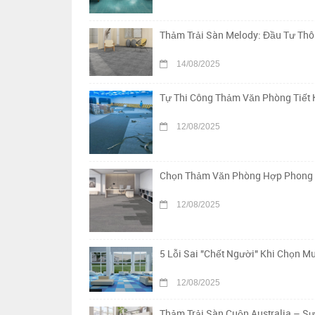
Thảm Trải Sàn Melody: Đầu Tư Th
14/08/2025
Tự Thi Công Thảm Văn Phòng Tiết 
12/08/2025
Chọn Thảm Văn Phòng Hợp Phong Th
12/08/2025
5 Lỗi Sai "Chết Người" Khi Chọn 
12/08/2025
Thảm Trải Sàn Cuộn Australia – S