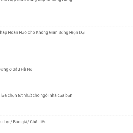
Pháp Hoàn Hảo Cho Không Gian Sống Hiện Đại
lượng ở đâu Hà Nội
lựa chọn tốt nhất cho ngôi nhà của bạn
u Lạc/ Báo giá/ Chất liệu