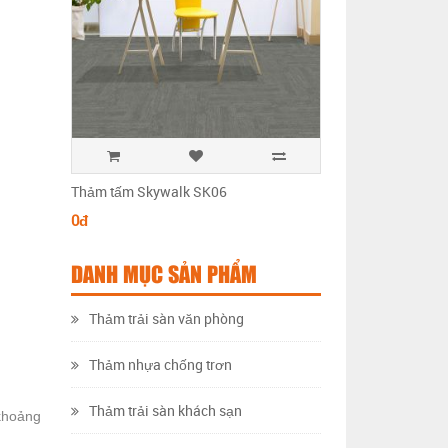
Thảm tấm Skywalk SK06
Thảm tấm Skywalk 
0đ
0đ
DANH MỤC SẢN PHẨM
Thảm trải sàn văn phòng
Thảm nhựa chống trơn
Thảm trải sàn khách sạn
khoảng