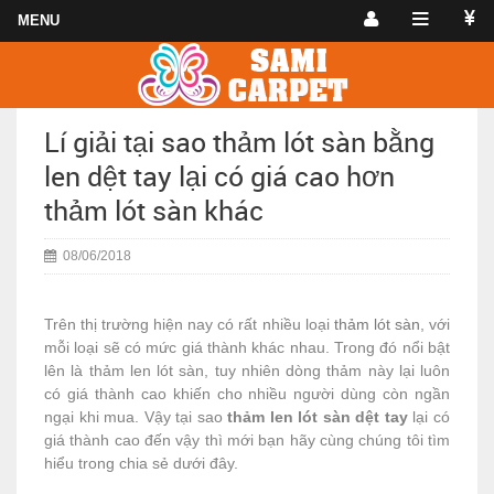
Lí giải tại sao thảm lót sàn bằng
len dệt tay lại có giá cao hơn
thảm lót sàn khác
08/06/2018
Trên thị trường hiện nay có rất nhiều loại
thảm lót sàn
, với
mỗi loại sẽ có mức giá thành khác nhau. Trong đó nổi bật
lên là thảm len lót sàn, tuy nhiên dòng thảm này lại luôn
có giá thành cao khiến cho nhiều người dùng còn ngần
ngại khi mua. Vậy tại sao
thảm len lót sàn dệt tay
lại có
giá thành cao đến vậy thì mới bạn hãy cùng chúng tôi tìm
hiểu trong chia sẻ dưới đây.