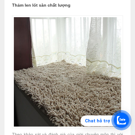
Thảm len lót sàn chất lượng
Chat hỗ trợ
Theo khảo sát và đánh giá của giới chuyên môn thì với