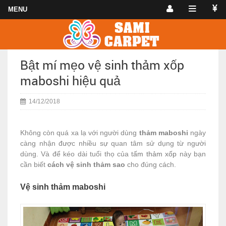
Bật mí mẹo vệ sinh thảm xốp
maboshi hiệu quả
14/12/2018
Không còn quá xa lạ với người dùng
thảm maboshi
ngày
càng nhận được nhiều sự quan tâm sử dụng từ người
dùng. Và để kéo dài tuổi thọ của t
ấm thảm xốp
này bạn
cần biết
cách vệ sinh thảm sao
cho đúng cách.
Vệ sinh thảm maboshi