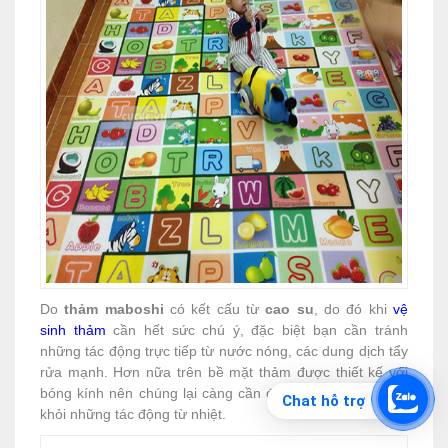
Do
thảm maboshi
có kết cấu từ
cao su
, do đó khi
vệ
sinh thảm
cần hết sức chú ý, đặc biệt bạn cần tránh
những tác động trực tiếp từ nước nóng, các dung dịch tẩy
rửa mạnh. Hơn nữa trên bề mặt thảm được thiết kế với
bóng kính nên chúng lại càng cần được bảo vệ để tránh
Chat hỗ trợ
khỏi những tác động từ nhiệt.