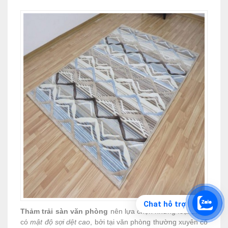
Chat hỗ trợ
Thảm trải sàn văn phòng
nên lựa chọn những
loại thảm
có
mật độ sợi dệt cao
, bởi tại văn phòng thường xuyên có