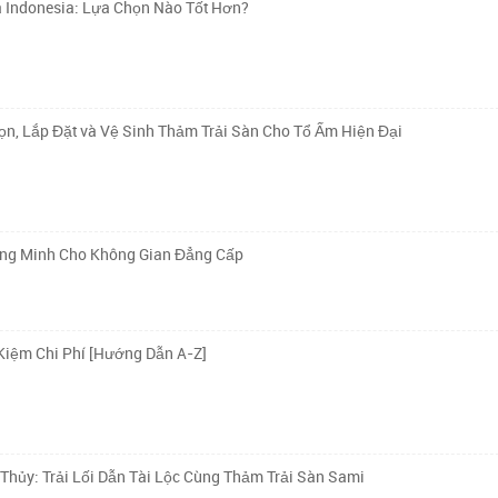
à Indonesia: Lựa Chọn Nào Tốt Hơn?
n, Lắp Đặt và Vệ Sinh Thảm Trải Sàn Cho Tổ Ấm Hiện Đại
ông Minh Cho Không Gian Đẳng Cấp
Kiệm Chi Phí [Hướng Dẫn A-Z]
ủy: Trải Lối Dẫn Tài Lộc Cùng Thảm Trải Sàn Sami