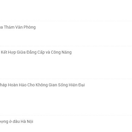
Mua Thảm Văn Phòng
ự Kết Hợp Giữa Đẳng Cấp và Công Năng
Pháp Hoàn Hảo Cho Không Gian Sống Hiện Đại
lượng ở đâu Hà Nội