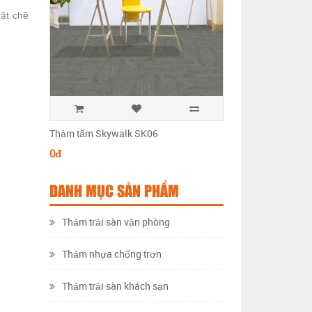
ặt chẽ
Thảm tấm Skywalk SK06
Thảm tấm Skywalk 
0đ
0đ
DANH MỤC SẢN PHẨM
Thảm trải sàn văn phòng
Thảm nhựa chống trơn
Thảm trải sàn khách sạn