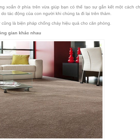
ng xoắn ở phía trên vừa giúp bạn có thể tạo sự gắn kết một cách ch
do tác động của con người khi chúng ta đi lại trên thảm.
y cũng là biện pháp chống cháy hiệu quả cho căn phòng.
ông gian khác nhau