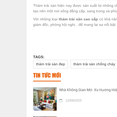
Thảm trải sàn hiện nay được sản xuất từ những c
tạo nên một nơi sống đẳng cấp, sang trọng và phù
Với những loại
thảm trải sàn cao cấp
có khả năn
giám đốc, phòng hội nghị…để mang lại sự nổi bật.
TAGS:
thảm trải sàn đẹp
thảm trải sàn chống cháy
TIN TỨC MỚI
Nhà Không Gian Mở: Xu Hướng Hiệ
12/09/2025