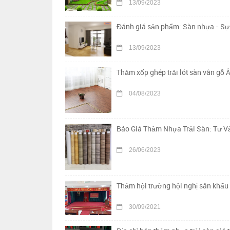
13/09/2023
Đánh giá sản phẩm: Sàn nhựa - Sự 
13/09/2023
Thảm xốp ghép trải lót sàn vân gỗ Â
04/08/2023
Báo Giá Thảm Nhựa Trải Sàn: Tư Vấ
26/06/2023
Thảm hội trường hội nghị sân khấu 
30/09/2021