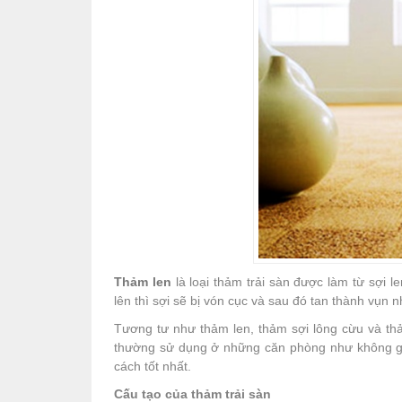
Thảm len
là loại thảm trải sàn được làm từ sợi l
lên thì sợi sẽ bị vón cục và sau đó tan thành vụn
Tương tư như thảm len, thảm sợi lông cừu và thả
thường sử dụng ở những căn phòng như không gi
cách tốt nhất.
Cấu tạo của thảm trải sàn