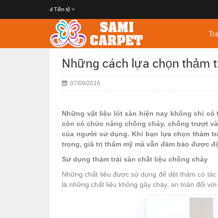
đ
Tiền tệ
Tr
Những cách lựa chọn thảm t
07/09/2016
Những vật liệu lót sàn hiện nay không chỉ có
còn có chức năng chống cháy, chống trượt và
của người sử dụng. Khi bạn lựa chọn
thảm tr
trọng, giá trị thẩm mỹ mà vẫn đảm bảo được đ
Sử dụng thảm trải sàn chất liệu chống cháy
Những chất liệu được sử dụng để dệt thảm có tác d
là những chất liệu không gây cháy, an toàn đối vớ