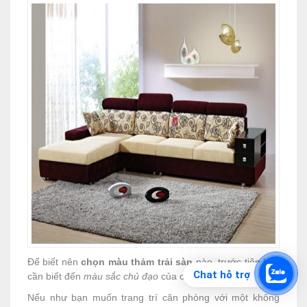
Để biết nên
chọn màu thảm trải sàn
nào, trước tiên bạn
Chat hỗ trợ
cần biết đến
màu sắc chủ đạo
của căn phòng.
Nếu như bạn muốn trang trí căn phòng với một không