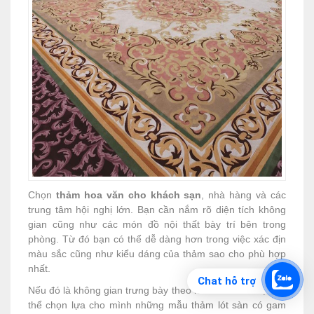
Chọn
thảm hoa văn cho khách sạn
, nhà hàng và các
trung tâm hội nghị lớn. Bạn cần nắm rõ diện tích không
gian cũng như các món đồ nội thất bày trí bên trong
phòng. Từ đó bạn có thể dễ dàng hơn trong việc xác địn
màu sắc cũng như kiểu dáng của thảm sao cho phù hợp
nhất.
Chat hỗ trợ
Nếu đó là không gian trưng bày theo lối cổ điển thì bạn có
thể chọn lựa cho mình những
mẫu thảm lót sàn
có gam