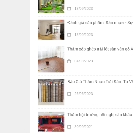
13/09/2023
Đánh giá sản phẩm: Sàn nhựa - Sự 
13/09/2023
Thảm xốp ghép trải lót sàn vân gỗ Â
04/08/2023
Báo Giá Thảm Nhựa Trải Sàn: Tư Vấ
26/06/2023
Thảm hội trường hội nghị sân khấu 
30/09/2021