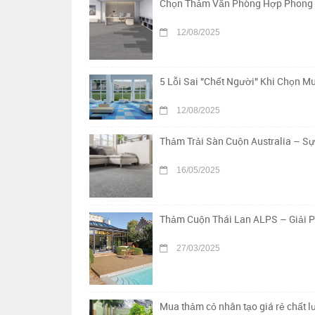
Chọn Thảm Văn Phòng Hợp Phong Th
12/08/2025
5 Lỗi Sai "Chết Người" Khi Chọn 
12/08/2025
Thảm Trải Sàn Cuộn Australia – S
16/05/2025
Thảm Cuộn Thái Lan ALPS – Giải 
27/03/2025
Mua thảm cỏ nhân tạo giá rẻ chất 