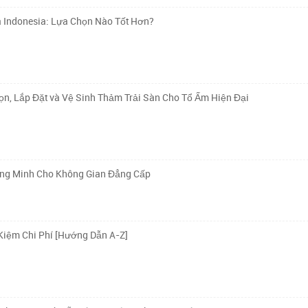
à Indonesia: Lựa Chọn Nào Tốt Hơn?
n, Lắp Đặt và Vệ Sinh Thảm Trải Sàn Cho Tổ Ấm Hiện Đại
ông Minh Cho Không Gian Đẳng Cấp
Kiệm Chi Phí [Hướng Dẫn A-Z]