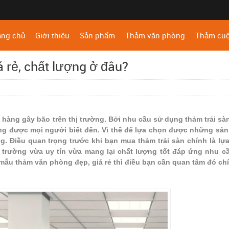
ang chủ
Giới thiệu
Sản phẩm
Thảm văn phòng
Thảm cu
 rẻ, chất lượng ở đâu?
hàng gây bão trên thị trường. Bởi nhu cầu sử dụng thảm trải sà
àng được mọi người biết đến. Vì thế để lựa chọn được những sả
g. Điều quan trọng trước khi bạn mua thảm trải sàn chính là lự
 trường vừa uy tín vừa mang lại chất lượng tốt đáp ứng nhu c
mẫu thảm văn phòng đẹp, giá rẻ thì điều bạn cần quan tâm đó chí