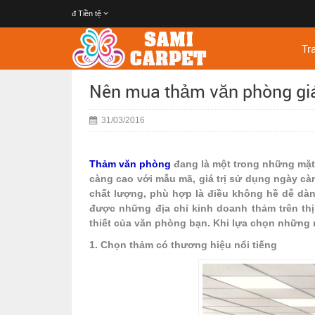
đ
Tiền tệ
Tr
Nên mua thảm văn phòng giá
31/03/2016
Thảm văn phòng
đang là một trong những mặt 
càng cao với mẫu mã, giá trị sử dụng ngày c
chất lượng, phù hợp là điều không hề dễ dàn
được những địa chỉ kinh doanh thảm trên thị
thiết của văn phòng bạn. Khi lựa chọn những 
1. Chọn thảm có thương hiệu nổi tiếng