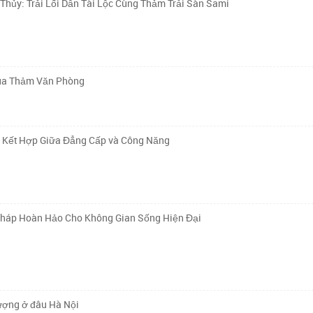
ủy: Trải Lối Dẫn Tài Lộc Cùng Thảm Trải Sàn Sami
Mua Thảm Văn Phòng
ự Kết Hợp Giữa Đẳng Cấp và Công Năng
Pháp Hoàn Hảo Cho Không Gian Sống Hiện Đại
lượng ở đâu Hà Nội