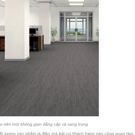
o nên một không gian đẳng cấp và sang trọng
ất lượng sản phẩm là điều mà bất cứ khách hàng nào cũng quan tâm.