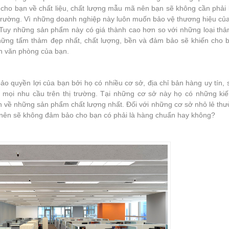
cho bạn về chất liệu, chất lượng mẫu mã nên bạn sẽ không cần phải 
ị trường. Vì những doanh nghiệp này luôn muốn bảo vệ thương hiệu củ
Tuy những sản phẩm này có giá thành cao hơn so với những loại thả
hững tấm thảm đẹp nhất, chất lượng, bền và đảm bảo sẽ khiến cho b
an văn phòng của bạn.
 quyền lợi của bạn bởi họ có nhiều cơ sở, địa chỉ bản hàng uy tín,
mọi nhu cầu trên thị trường. Tại những cơ sở này họ có những kiế
ạn về những sản phẩm chất lượng nhất. Đối với những cơ sở nhỏ lẻ th
nên sẽ không đảm bảo cho bạn có phải là hàng chuẩn hay không?