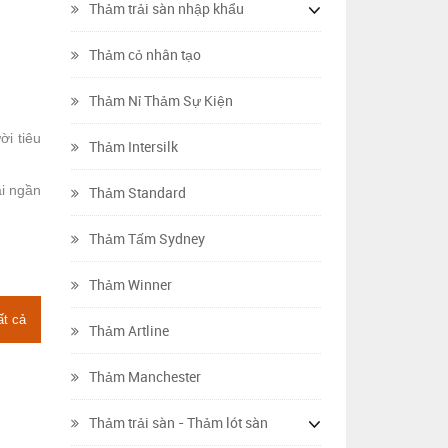
Thảm trải sàn nhập khẩu
Thảm cỏ nhân tạo
Thảm Nỉ Thảm Sự Kiện
i tiêu
Thảm Intersilk
ại ngần
Thảm Standard
Thảm Tấm Sydney
Thảm Winner
ất cả
Thảm Artline
Thảm Manchester
Thảm trải sàn - Thảm lót sàn