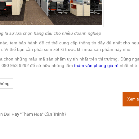
g là sự lựa chọn hàng đầu cho nhiều doanh nghiệp
c, tem bảo hành để có thể cung cấp thông tin đầy đủ nhất cho ngườ
. Vì thế bạn cần phải xem xét kĩ trước khi mua sản phẩm này nhé.
lựa chọn những mẫu mã sản phẩm uy tín nhất trên thị trường. Đùng ng
số 090.953.9292 để sở hữu những tấm
thảm văn phòng giá rẻ
nhất nhé.
phòng
Xem t
n Đại Hay "Thảm Họa" Cần Tránh?