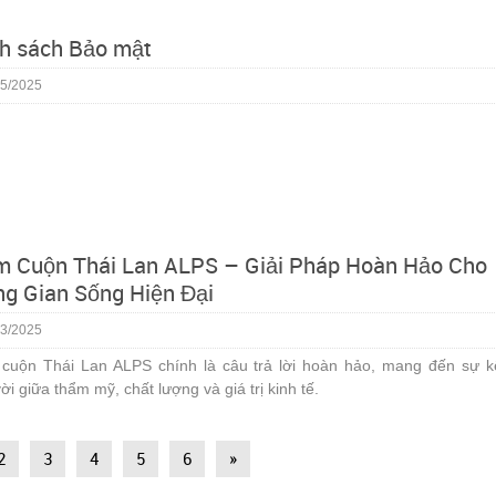
h sách Bảo mật
5/2025
 Cuộn Thái Lan ALPS – Giải Pháp Hoàn Hảo Cho
g Gian Sống Hiện Đại
3/2025
cuộn Thái Lan ALPS chính là câu trả lời hoàn hảo, mang đến sự k
vời giữa thẩm mỹ, chất lượng và giá trị kinh tế.
2
3
4
5
6
»