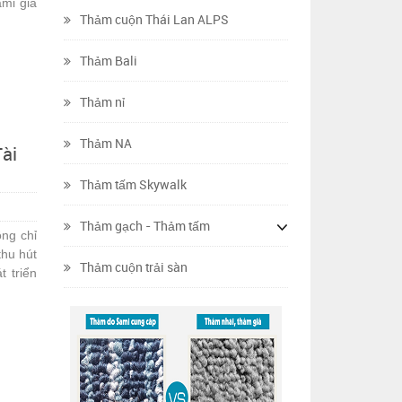
ami giá
Thảm cuộn Thái Lan ALPS
Thảm Bali
Thảm nỉ
Thảm NA
ài
Thảm tấm Skywalk
Thảm gạch - Thảm tấm
ông chỉ
thu hút
Thảm cuộn trải sàn
t triển