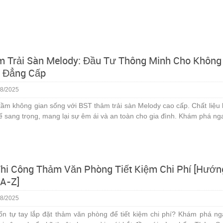
 Trải Sàn Melody: Đầu Tư Thông Minh Cho Không
 Đẳng Cấp
8/2025
ầm không gian sống với BST thảm trải sàn Melody cao cấp. Chất liệu 
kế sang trọng, mang lại sự êm ái và an toàn cho gia đình. Khám phá ng
hi Công Thảm Văn Phòng Tiết Kiệm Chi Phí [Hướn
A-Z]
8/2025
n tự tay lắp đặt thảm văn phòng để tiết kiệm chi phí? Khám phá ng