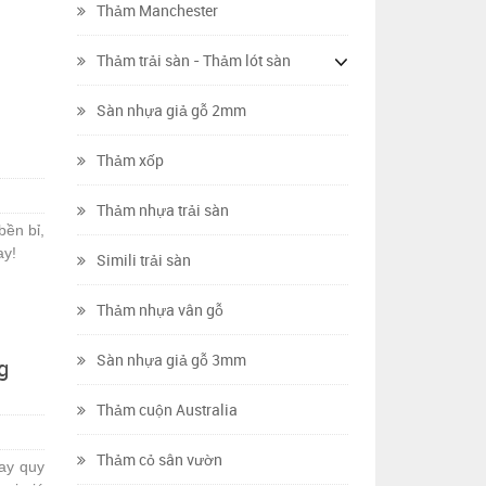
Thảm Manchester
Thảm trải sàn - Thảm lót sàn
Sàn nhựa giả gỗ 2mm
Thảm xốp
Thảm nhựa trải sàn
bền bỉ,
ay!
Simili trải sàn
Thảm nhựa vân gỗ
Sàn nhựa giả gỗ 3mm
g
Thảm cuộn Australia
Thảm cỏ sân vườn
ay quy