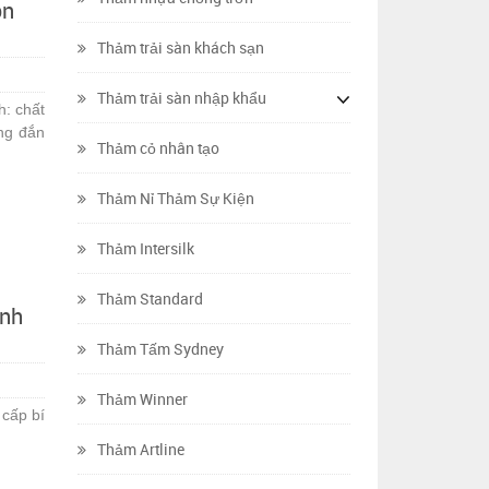
ọn
Thảm trải sàn khách sạn
Thảm trải sàn nhập khẩu
h: chất
úng đắn
Thảm cỏ nhân tạo
Thảm Nỉ Thảm Sự Kiện
Thảm Intersilk
Thảm Standard
inh
Thảm Tấm Sydney
Thảm Winner
 cấp bí
Thảm Artline