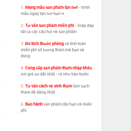
1.
Mang mẫu sản phẩm tận nơi
- trình
mẫu ngay tận nơi bạn ở
2.
Tư vấn sản phẩm miễn phí
- Giáp đáp
tất cả các câu hỏi về sản phẩm
3.
Đo kích thước phòng
và tính toán
miễn phí số lượng thảm mà bạn sẽ
dùng
4.
Cung cấp sản phẩm thảm nhập khẩu
với giá ưu đãi nhất - rẻ như bán buôn
5.
Tư vấn cách vệ sinh thảm
làm sạch
thảm dễ dàng nhất
6.
Bảo hành
sản phẩm dài hạn và miễn
phí