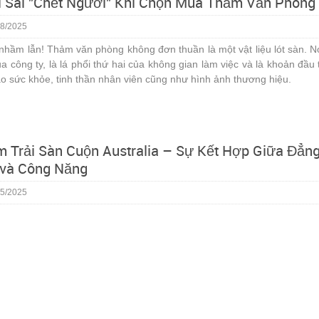
i Sai "Chết Người" Khi Chọn Mua Thảm Văn Phòng
8/2025
hầm lẫn! Thảm văn phòng không đơn thuần là một vật liệu lót sàn. N
a công ty, là lá phổi thứ hai của không gian làm việc và là khoản đầu 
ào sức khỏe, tinh thần nhân viên cũng như hình ảnh thương hiệu.
 Trải Sàn Cuộn Australia – Sự Kết Hợp Giữa Đẳn
và Công Năng
5/2025