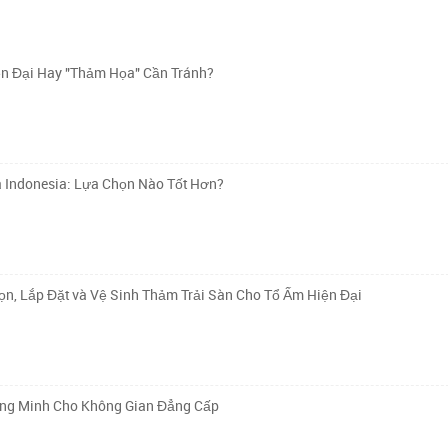
n Đại Hay "Thảm Họa" Cần Tránh?
à Indonesia: Lựa Chọn Nào Tốt Hơn?
n, Lắp Đặt và Vệ Sinh Thảm Trải Sàn Cho Tổ Ấm Hiện Đại
ông Minh Cho Không Gian Đẳng Cấp