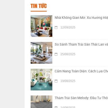
TIN TỨC
Nhà Không Gian Mở: Xu Hướng Hiệ
12/09/2025
So Sánh Thảm Trải Sàn Thái Lan v
25/08/2025
Cẩm Nang Toàn Diện: Cách Lựa Chọ
19/08/2025
Thảm Trải Sàn Melody: Đầu Tư Th
14/08/2025