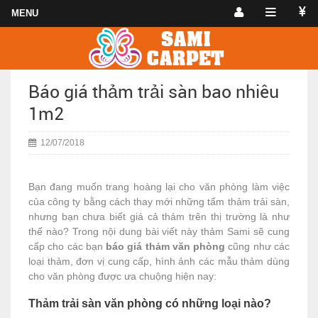
Báo giá thảm trải sàn bao nhiêu
1m2
12/07/2018
Bạn đang muốn trang hoàng lại cho văn phòng làm việc
của công ty bằng cách thay mới những tấm thảm trải sàn,
nhưng bạn chưa biết giá cả thảm trên thị trường là như
thế nào? Trong nội dung bài viết này thảm Sami sẽ cung
cấp cho các bạn
báo giá thảm văn phòng
cũng như các
loại thảm, đơn vị cung cấp, hình ảnh các mẫu thảm dùng
cho văn phòng được ưa chuộng hiện nay:
Thảm trải sàn văn phòng có những loại nào?