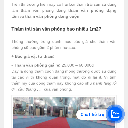
Trên thị trường hiện nay có hai loại thảm trải sàn sử dụng
làm thảm văn phòng dạng
thảm văn phòng dạng
tấm
và
thảm văn phòng dạng cuộn
.
Thảm trải sàn văn phòng bao nhiêu 1m2?
Thông thường trong danh mục báo giá cho thảm văn
phòng sẽ bao gồm 2 phần như sau:
+ Báo giá vật tư thảm:
- Thảm văn phòng giá rẻ:
25.000 – 60.000đ
Đây là dòng thảm cuộn dạng mỏng thường được sử dụng
tại các vị trí không quan trọng, mật độ đi lại ít. Vì tính
thẩm mỹ của dòng thảm này không cao như
hành lang lối
đi , cầu thang , ...
của văn phòng.
Chat hỗ trợ