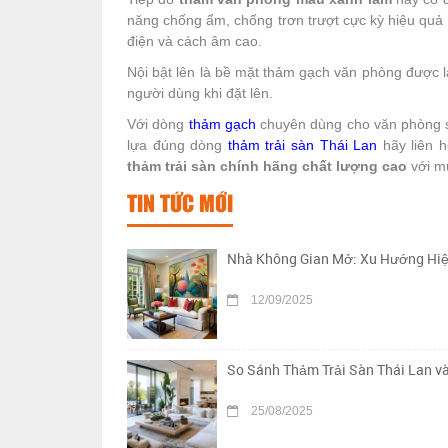
năng chống ẩm, chống trơn trượt cực kỳ hiệu quả 
điện và cách âm cao.
Nội bật lên là bề mặt thảm gạch văn phòng được 
người dùng khi đặt lên.
Với dòng
thảm gạch
chuyên dùng cho văn phòng sẽ
lựa đúng dòng
thảm trải sàn Thái Lan
hãy liên 
thảm trải sàn chính hãng chất lượng cao
với m
TIN TỨC MỚI
Nhà Không Gian Mở: Xu Hướng Hiệ
12/09/2025
So Sánh Thảm Trải Sàn Thái Lan v
25/08/2025