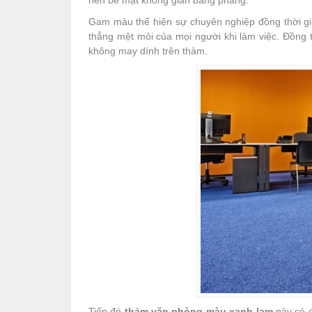
nên bề mặt không gian bằng phẳng.
Gam màu thể hiện sự chuyên nghiệp đồng thời gi
thẳng mệt mỏi của mọi người khi làm việc. Đồng 
không may dính trên thảm.
Tiếp đó
thảm văn phòng màu xanh lam
này có đ