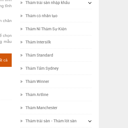
Thảm trải sàn nhập khẩu
ng tĩnh
Thảm cỏ nhân tạo
àn chân
Thảm Nỉ Thảm Sự Kiện
hể chọn
ng mẫu
Thảm Intersilk
Thảm Standard
ất cả
Thảm Tấm Sydney
Thảm Winner
Thảm Artline
Thảm Manchester
Thảm trải sàn - Thảm lót sàn