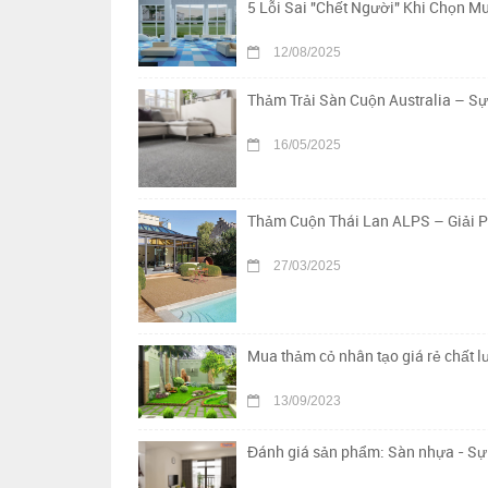
5 Lỗi Sai "Chết Người" Khi Chọn 
12/08/2025
Thảm Trải Sàn Cuộn Australia – S
16/05/2025
Thảm Cuộn Thái Lan ALPS – Giải 
27/03/2025
Mua thảm cỏ nhân tạo giá rẻ chất 
13/09/2023
Đánh giá sản phẩm: Sàn nhựa - Sự 