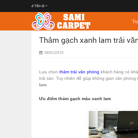
đ
Tiền tệ
Tr
Thảm gạch xanh lam trải vă
08/01/2019
Lựa chọn
thảm trải văn phòng
khách hàng có khá
trải sàn. Tuy nhiên để giúp không gian văn phòng
lam
.
Ưu điểm thảm gạch màu xanh lam