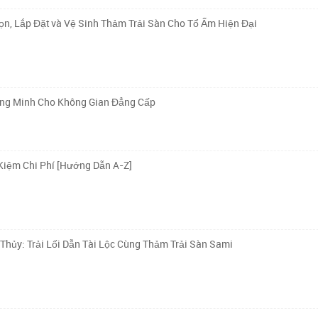
n, Lắp Đặt và Vệ Sinh Thảm Trải Sàn Cho Tổ Ấm Hiện Đại
ông Minh Cho Không Gian Đẳng Cấp
Kiệm Chi Phí [Hướng Dẫn A-Z]
ủy: Trải Lối Dẫn Tài Lộc Cùng Thảm Trải Sàn Sami