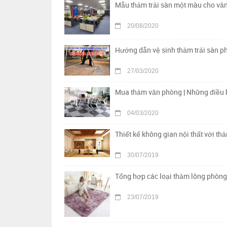
Mẫu thảm trải sàn một màu cho vă
20/08/2020
Hướng dẫn vệ sinh thảm trải sàn p
27/03/2020
Mua thảm văn phòng | Những điều b
04/03/2020
Thiết kế không gian nội thất với th
30/07/2019
Tổng hợp các loại thảm lông phòng
23/07/2019