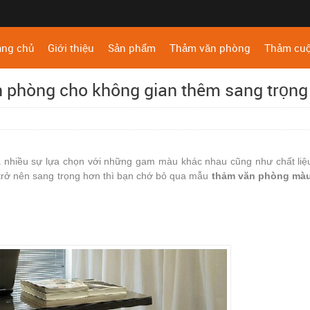
ang chủ
Giới thiệu
Sản phẩm
Thảm văn phòng
Thảm cu
n phòng cho không gian thêm sang trọng
 nhiều sự lựa chọn với những gam màu khác nhau cũng như chất liệ
 trở nên sang trọng hơn thì bạn chớ bỏ qua mẫu
thảm văn phòng mà