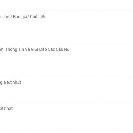
u Lạc/ Báo giá/ Chất liệu
n, Thông Tin Và Giải Đáp Các Câu Hỏi
giá tốt nhất
ốt nhất