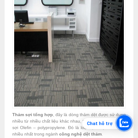
Thảm sợi tổng hợp
, đây là dòng thảm dệt được sử dụng
nhiều từ nhiều chất liệu khác nhau, trong đó nổi bật lên là
Chat hỗ trợ
sợi Olefin – polypropylene. Đó là loại sợi được sử dụng
nhiều nhất trong ngành
công nghệ dệt thảm
.