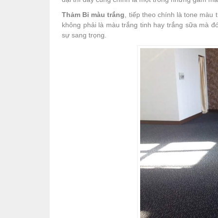
Thảm Bỉ màu trắng
, tiếp theo chính là tone mà
không phải là màu trắng tinh hay trắng sữa mà đó
sự sang trọng.