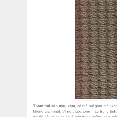
Thảm trải sàn màu xám
, có thể nói gam màu xá
không gian nhất. Vì nó thuộc tone màu trung tính
đại thì đây cũng chính là một trong những gam mà