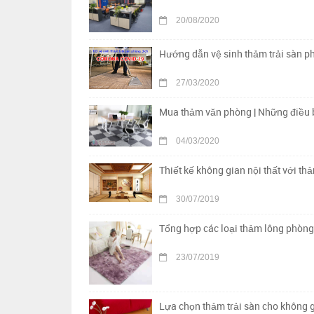
20/08/2020
Hướng dẫn vệ sinh thảm trải sàn p
27/03/2020
Mua thảm văn phòng | Những điều b
04/03/2020
Thiết kế không gian nội thất với th
30/07/2019
Tổng hợp các loại thảm lông phòng
23/07/2019
Lựa chọn thảm trải sàn cho không g