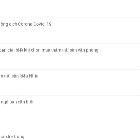
hòng dịch Corona Covid-19
ạn cần biết khi chọn mua thảm trải sàn văn phòng
ảm trải sàn kiểu Nhật
 ngủ bạn cần biết
ian trẻ trung