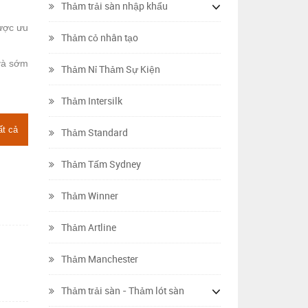
Thảm trải sàn nhập khẩu
được ưu
Thảm cỏ nhân tạo
 và sớm
Thảm Nỉ Thảm Sự Kiện
Thảm Intersilk
ất cả
Thảm Standard
Thảm Tấm Sydney
Thảm Winner
Thảm Artline
Thảm Manchester
Thảm trải sàn - Thảm lót sàn