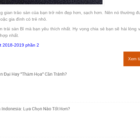
g gian trảo sàn của bạn trở nên đẹp hơn, sạch hơn. Nên nó thường 
oặc gia đình có trẻ nhỏ.
trải sàn Bỉ mà bạn yêu thích nhất. Hy vọng chia sẻ bạn sẽ hài lòng
 hợp nhất.
t 2018-2019 phần 2
Xem t
n Đại Hay "Thảm Họa" Cần Tránh?
à Indonesia: Lựa Chọn Nào Tốt Hơn?