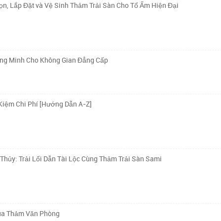
n, Lắp Đặt và Vệ Sinh Thảm Trải Sàn Cho Tổ Ấm Hiện Đại
ông Minh Cho Không Gian Đẳng Cấp
Kiệm Chi Phí [Hướng Dẫn A-Z]
ủy: Trải Lối Dẫn Tài Lộc Cùng Thảm Trải Sàn Sami
Mua Thảm Văn Phòng