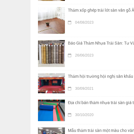
Thảm xốp ghép trải lót sàn vân gỗ Â
04/08/2023
Báo Giá Thảm Nhựa Trải Sàn: Tư Vấ
26/06/2023
Thảm hội trường hội nghị sân khấu 
30/09/2021
Địa chỉ bán thảm nhựa trải sàn giá t
30/10/2020
Mẫu thảm trải sàn một màu cho vă