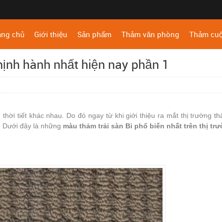
ang chủ
Giới thiệu
Sản phẩm
Thảm văn phòng
Thảm cu
hịnh hành nhất hiện nay phần 1
thời tiết khác nhau. Do đó ngay từ khi giới thiệu ra mắt thị trường
th
. Dưới đây là những
màu thảm trải sàn Bỉ phổ biến nhất trên thị tr