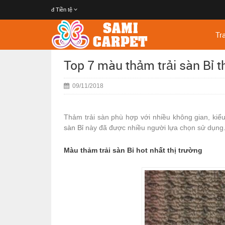
đ
Tiền tệ
Tr
Top 7 màu thảm trải sàn Bỉ t
09/11/2018
Thảm trải sàn phù hợp với nhiều không gian, kiểu 
sàn Bỉ
này đã được nhiều người lựa chọn sử dụng
Màu thảm trải sàn Bỉ hot nhất thị trường