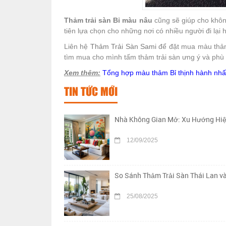
Thảm trải sàn Bỉ màu nâu
cũng sẽ giúp cho khôn
tiên lựa chọn cho những nơi có nhiều người đi lại h
Liên hệ
Thảm Trải Sàn Sami
để đặt mua màu thảm 
tìm mua cho mình tấm thảm trải sàn ưng ý và phù
Xem thêm:
Tổng hợp màu thảm Bỉ thịnh hành nhấ
TIN TỨC MỚI
Nhà Không Gian Mở: Xu Hướng Hiệ
12/09/2025
So Sánh Thảm Trải Sàn Thái Lan v
25/08/2025