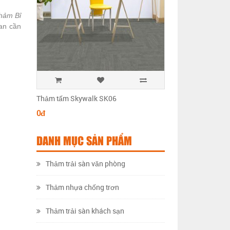
hảm Bỉ
ian cần
Thảm tấm Skywalk SK06
Thảm tấm Skywalk 
0đ
0đ
DANH MỤC SẢN PHẨM
Thảm trải sàn văn phòng
Thảm nhựa chống trơn
Thảm trải sàn khách sạn