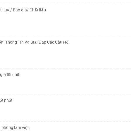
u Lạc/ Báo giá/ Chất liệu
n, Thông Tin Và Giải Đáp Các Câu Hỏi
giá tốt nhất
ốt nhất
n phòng làm việc