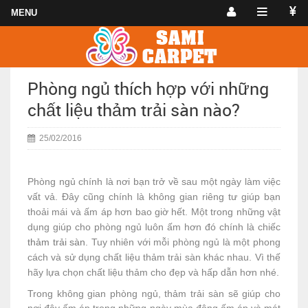
Phòng ngủ thích hợp với những
chất liệu thảm trải sàn nào?
25/02/2016
Phòng ngủ chính là nơi bạn trở về sau một ngày làm việc
vất vả. Đây cũng chính là không gian riêng tư giúp bạn
thoải mái và ấm áp hơn bao giờ hết. Một trong những vật
dụng giúp cho phòng ngủ luôn ấm hơn đó chính là chiếc
thảm trải sàn
. Tuy nhiên với mỗi phòng ngủ là một phong
cách và sử dụng chất liệu thảm trải sàn khác nhau. Vì thế
hãy lựa chọn chất liệu thảm cho đẹp và hấp dẫn hơn nhé.
Trong không gian phòng ngủ, thảm trải sàn sẽ giúp cho