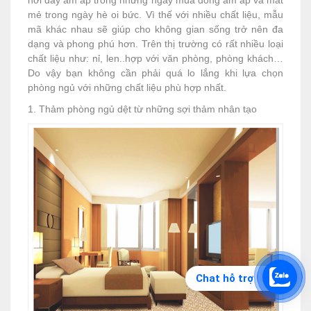
nơi đây ấm áp trong những ngày mùa đông ấm áp và mát
mẻ trong ngày hè oi bức. Vì thế với nhiều chất liệu, mẫu
mã khác nhau sẽ giúp cho không gian sống trở nên đa
dạng và phong phú hơn. Trên thị trường có rất nhiều loại
chất liệu như: nỉ, len..hợp với văn phòng, phòng khách…
Do vậy bạn không cần phải quá lo lắng khi lựa chọn
phòng ngủ với những chất liệu phù hợp nhất.
1. Thảm phòng ngủ dệt từ những sợi thảm nhân tạo
Chat hỗ trợ