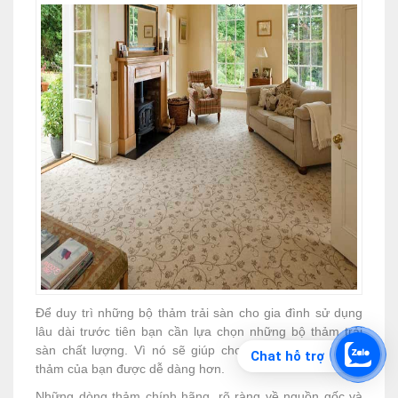
Để duy trì những bộ thảm trải sàn cho gia đình sử dụng
lâu dài trước tiên bạn cần lựa chọn những bộ thảm trải
sàn chất lượng. Vì nó sẽ giúp cho quá trình bảo quản
Chat hỗ trợ
thảm của bạn được dễ dàng hơn.
Những dòng thảm chính hãng, rõ ràng về nguồn gốc và