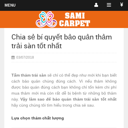
Chia sẻ bí quyết bảo quản thảm
trải sàn tốt nhất
03/07/2018
Tấm thảm trải sàn
sẽ chỉ có thể đẹp như mới khi bạn biết
cách bảo quản chúng đúng cách. Vì nếu thảm không
được bảo quán đúng cách bạn không chỉ tốn kém chi phí
mua thảm mới mà còn rất dễ bị bệnh từ những bộ thảm
này.
Vậy làm sao để bảo quản thảm trải sàn tốt nhất
hãy cùng chúng tôi tìm hiểu trong chia sẻ sau.
Lựa chọn thảm chất lượng