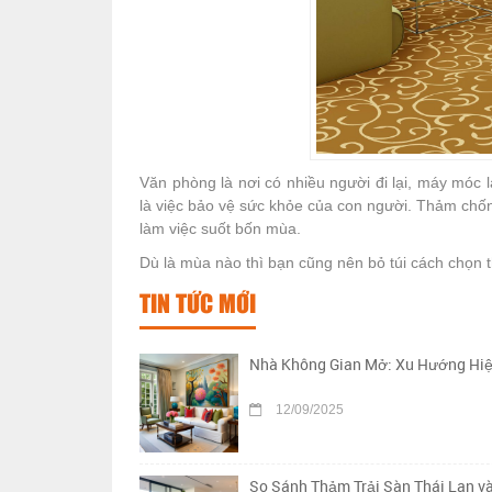
Văn phòng là nơi có nhiều người đi lại, máy móc 
là việc bảo vệ sức khỏe của con người. Thảm chốn
làm việc suốt bốn mùa.
Dù là mùa nào thì bạn cũng nên bỏ túi cách chọn
TIN TỨC MỚI
Nhà Không Gian Mở: Xu Hướng Hiệ
12/09/2025
So Sánh Thảm Trải Sàn Thái Lan v