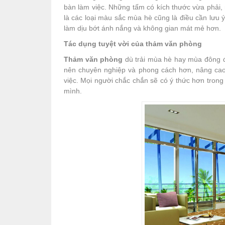
bàn làm việc. Những tấm có kích thước vừa phải
là các loại màu sắc mùa hè cũng là điều cần lưu
làm dịu bớt ánh nắng và không gian mát mẻ hơn.
Tác dụng tuyệt vời của thảm văn phòng
Thảm văn phòng
dù trải mùa hè hay mùa đông đề
nên chuyên nghiệp và phong cách hơn, nâng cao
việc. Mọi người chắc chắn sẽ có ý thức hơn trong 
mình.