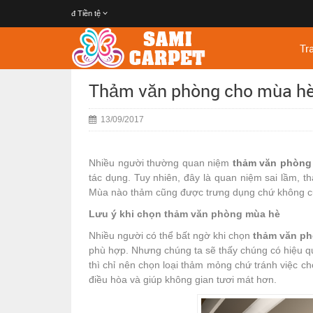
đ
Tiền tệ
Tr
Thảm văn phòng cho mùa h
13/09/2017
Nhiều người thường quan niệm
thảm văn phòng
tác dụng. Tuy nhiên, đây là quan niệm sai lầm, 
Mùa nào thảm cũng được trưng dụng chứ không cứ
Lưu ý khi chọn thảm văn phòng mùa hè
Nhiều người có thể bất ngờ khi chọn
thảm văn p
phù hợp. Nhưng chúng ta sẽ thấy chúng có hiệu q
thì chỉ nên chọn loại thảm mỏng chứ tránh việc 
điều hòa và giúp không gian tươi mát hơn.