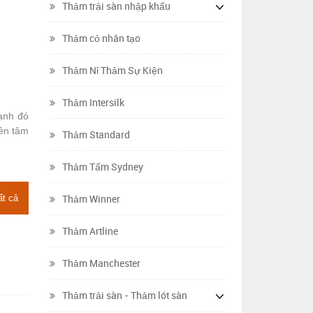
Thảm trải sàn nhập khẩu
Thảm cỏ nhân tạo
Thảm Nỉ Thảm Sự Kiện
Thảm Intersilk
cạnh đó
yên tâm
Thảm Standard
Thảm Tấm Sydney
Thảm Winner
ất cả
Thảm Artline
Thảm Manchester
Thảm trải sàn - Thảm lót sàn