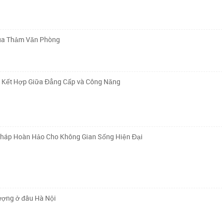
Mua Thảm Văn Phòng
ự Kết Hợp Giữa Đẳng Cấp và Công Năng
Pháp Hoàn Hảo Cho Không Gian Sống Hiện Đại
lượng ở đâu Hà Nội