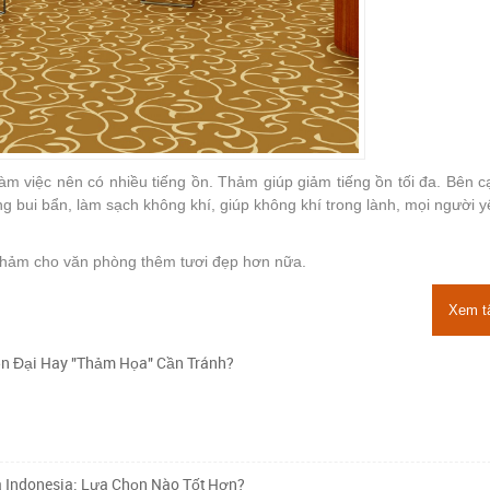
làm việc nên có nhiều tiếng ồn. Thảm giúp giảm tiếng ồn tối đa. Bên 
g bui bẩn, làm sạch không khí, giúp không khí trong lành, mọi người 
 thảm cho văn phòng thêm tươi đẹp hơn nữa.
Xem t
n Đại Hay "Thảm Họa" Cần Tránh?
à Indonesia: Lựa Chọn Nào Tốt Hơn?