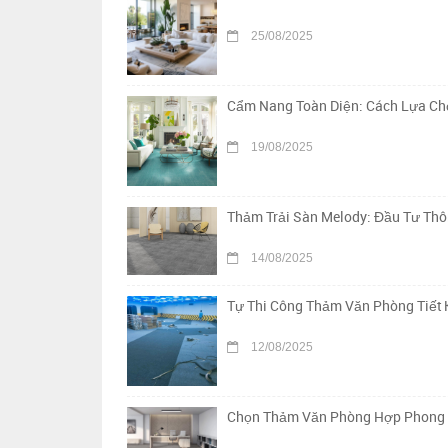
25/08/2025
Cẩm Nang Toàn Diện: Cách Lựa Chọ
19/08/2025
Thảm Trải Sàn Melody: Đầu Tư Th
14/08/2025
Tự Thi Công Thảm Văn Phòng Tiết 
12/08/2025
Chọn Thảm Văn Phòng Hợp Phong Th