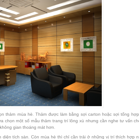
chọn thảm mùa hè. Thảm được làm bằng sợi carton hoặc sợi tổng hợp 
 lựa chọn một số mẫu thảm trang trí lông xù nhưng cần nghe tư vấn ch
t không gian thoáng mát hơn.
diện tích sàn. Còn mùa hè thì chỉ cần trải ở những vị trí thích hợp 