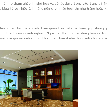
, nhỏ như
thảm
ghép thì phù hợp và có tác dụng trong việc trang trí. N
 ý. Mùa hè có nhiều ánh nắng nên chọn màu tươi tắn như trắng hoặc 
u có tác dụng nhất định. Điều quan trọng nhất là thảm giúp không g
 hình ảnh của doanh nghiệp. Ngoài ra, thảm có tác dụng làm sạch n
việc giữ gìn vệ sinh chung, không làm bẩn ít nhất là quanh chỗ làm v