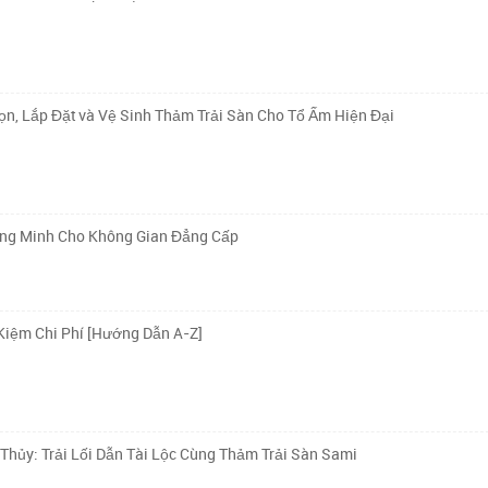
n, Lắp Đặt và Vệ Sinh Thảm Trải Sàn Cho Tổ Ấm Hiện Đại
ông Minh Cho Không Gian Đẳng Cấp
Kiệm Chi Phí [Hướng Dẫn A-Z]
ủy: Trải Lối Dẫn Tài Lộc Cùng Thảm Trải Sàn Sami