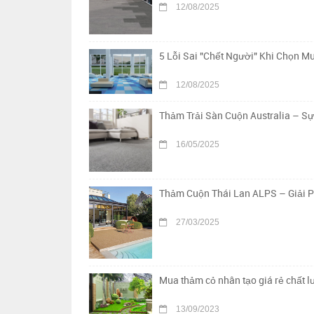
12/08/2025
5 Lỗi Sai "Chết Người" Khi Chọn 
12/08/2025
Thảm Trải Sàn Cuộn Australia – S
16/05/2025
Thảm Cuộn Thái Lan ALPS – Giải 
27/03/2025
Mua thảm cỏ nhân tạo giá rẻ chất 
13/09/2023