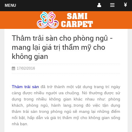
Thảm trải sàn cho phòng ngủ -
mang lại giá trị thẩm mỹ cho
không gian
17/02/2016
Thảm trải sàn
đã trở thành một vật dụng trang trí ngày
càng được nhiều người ưa chuộng. Nó thường được sử
dụng trong nhiều không gian khác nhau như: phòng
khách, phòng ngủ, hành lang..trong đó việc tận dụng
thảm trải sàn trong phòng ngủ sẽ mang lại những điểm
nổi bật, hấp dẫn và giá trị thẩm mỹ cho không gian sống
nhà bạn.