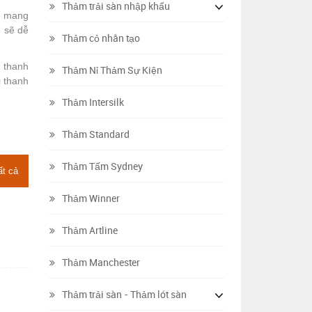
Thảm trải sàn nhập khẩu
ể mang
g sẽ dễ
Thảm cỏ nhân tạo
 thanh
Thảm Nỉ Thảm Sự Kiện
ị thanh
Thảm Intersilk
Thảm Standard
Thảm Tấm Sydney
ất cả
Thảm Winner
Thảm Artline
Thảm Manchester
Thảm trải sàn - Thảm lót sàn