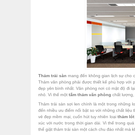
Thảm trải sàn
mang đến không gian lịch sự cho 
Thảm văn phòng phải được thiết kế phù hợp với p
đẹp yên bình nhất. Văn phòng nơi có mật độ đi lại
nhỏ. Vì thế một
tấm thảm văn phòng
chất lượng,
Thảm trải sàn sợi len chính là một trong những 
đến nhiều ưu điểm nổi bật so với những chất liệu
vẻ đẹp mềm mại, cuốn hút tuy nhiên loại
thảm lót
xúc với nước trong thời gian dài. Vì thế trong q
thể giặt thảm trải sàn một cách chu đáo nhất mà kh