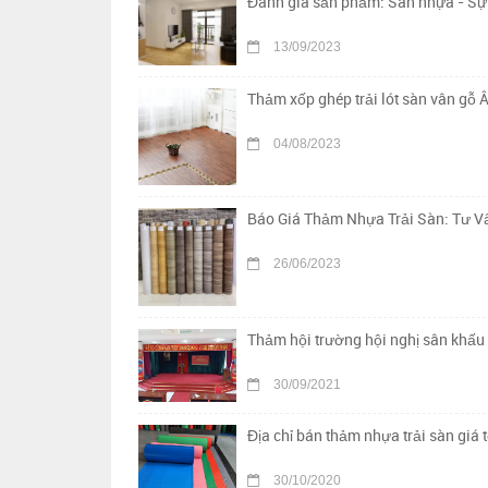
Đánh giá sản phẩm: Sàn nhựa - Sự 
13/09/2023
Thảm xốp ghép trải lót sàn vân gỗ Â
04/08/2023
Báo Giá Thảm Nhựa Trải Sàn: Tư Vấ
26/06/2023
Thảm hội trường hội nghị sân khấu 
30/09/2021
Địa chỉ bán thảm nhựa trải sàn giá t
30/10/2020