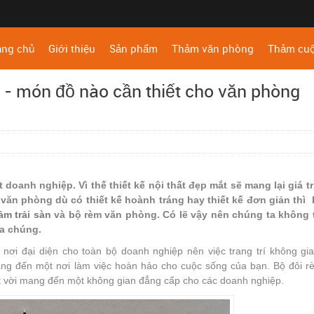
ang chủ
Giới thiệu
Sản phẩm
Thảm văn phòng
Thảm cu
 - món đồ nào cần thiết cho văn phòng
doanh nghiệp. Vì thế thiết kế nội thất đẹp mắt sẽ mang lại giá tr
văn phòng dù có thiết kế hoành tráng hay thiết kế đơn giản thì 
ảm trải sàn
và bộ rèm văn phòng. Có lẽ vậy nên chúng ta không 
ủa chúng.
 nơi đại diện cho toàn bộ doanh nghiệp nên việc trang trí không gi
ang đến một nơi làm việc hoàn hảo cho cuộc sống của bạn. Bộ đôi r
yệt vời mang đến một không gian đẳng cấp cho các doanh nghiệp.