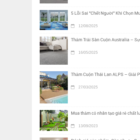
5 Lỗi Sai "Chết Người" Khi Chọn 
12/08/2025
Thảm Trải Sàn Cuộn Australia – S
16/05/2025
Thảm Cuộn Thái Lan ALPS – Giải 
27/03/2025
Mua thảm cỏ nhân tạo giá rẻ chất 
13/09/2023