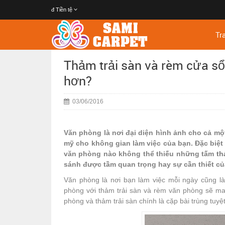
đ
Tiền tệ
Tr
Thảm trải sàn và rèm cửa sổ
hơn?
03/06/2016
Văn phòng là nơi đại diện hình ảnh cho cả một 
mỹ cho không gian làm việc của bạn. Đặc biệt 
văn phòng nào không thể thiếu những tấm
th
sánh được tầm quan trọng hay sự cần thiết c
Văn phòng là nơi bạn làm việc mỗi ngày cũng là
phòng với thảm trải sàn và rèm văn phòng sẽ m
phòng và thảm trải sàn chính là cặp bài trùng tu