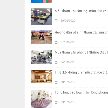
Mẫu thảm trải sàn một màu cho vă
20/08/2020
Hướng dẫn vệ sinh thảm trải sàn p
27/03/2020
Mua thảm văn phòng | Những điều b
04/03/2020
Thiết kế không gian nội thất với th
30/07/2019
Tổng hợp các loại thảm lông phòng
23/07/2019