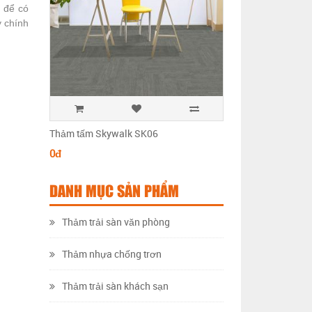
n để có
y chính
Thảm tấm Skywalk SK06
Thảm tấm Skywalk 
0đ
0đ
DANH MỤC SẢN PHẨM
Thảm trải sàn văn phòng
Thảm nhựa chống trơn
Thảm trải sàn khách sạn