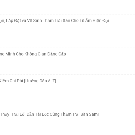
n, Lắp Đặt và Vệ Sinh Thảm Trải Sàn Cho Tổ Ấm Hiện Đại
ông Minh Cho Không Gian Đẳng Cấp
Kiệm Chi Phí [Hướng Dẫn A-Z]
ủy: Trải Lối Dẫn Tài Lộc Cùng Thảm Trải Sàn Sami