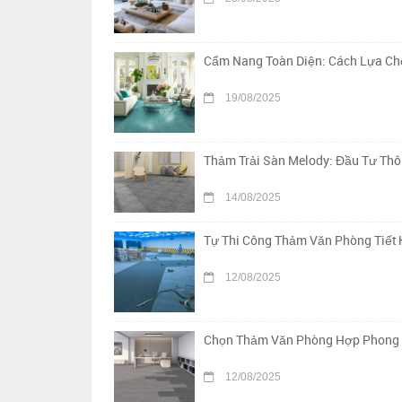
Cẩm Nang Toàn Diện: Cách Lựa Chọ
19/08/2025
Thảm Trải Sàn Melody: Đầu Tư Th
14/08/2025
Tự Thi Công Thảm Văn Phòng Tiết 
12/08/2025
Chọn Thảm Văn Phòng Hợp Phong Th
12/08/2025