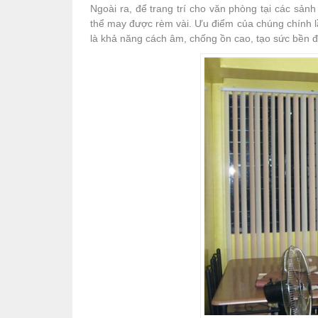
Ngoài ra, để trang trí cho văn phòng tại các sảnh
thể may được rèm vài. Ưu điểm của chúng chính lần 
là khả năng cách âm, chống ồn cao, tạo sức bền đ