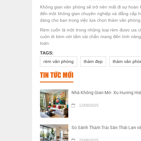
Không gian văn phòng sẽ trở nên mất đi sự hoà
đến một không gian chuyên nghiệp và đẳng cấp hơ
dàng cho bạn trong việc lựa chọn thảm văn phòng. 
Rèm cuốn là một trong những loại rèm được ưa c
cuộn di kèm với tấm vải chắn mang đến tính năng
toán.
TAGS:
rèm văn phòng
thảm đẹp
thảm văn phò
TIN TỨC MỚI
Nhà Không Gian Mở: Xu Hướng Hiệ
12/09/2025
So Sánh Thảm Trải Sàn Thái Lan v
25/08/2025