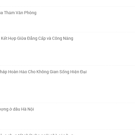
Mua Thảm Văn Phòng
ự Kết Hợp Giữa Đẳng Cấp và Công Năng
Pháp Hoàn Hảo Cho Không Gian Sống Hiện Đại
lượng ở đâu Hà Nội