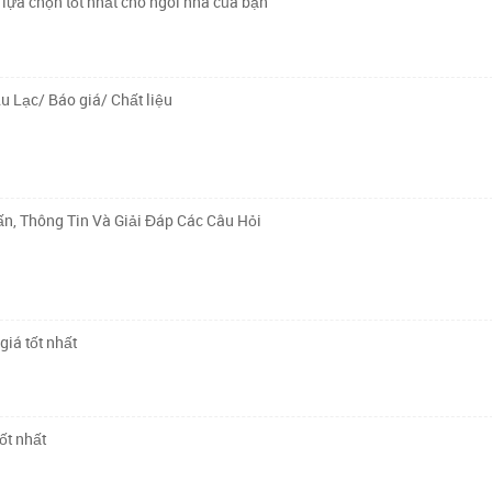
lựa chọn tốt nhất cho ngôi nhà của bạn
u Lạc/ Báo giá/ Chất liệu
n, Thông Tin Và Giải Đáp Các Câu Hỏi
giá tốt nhất
ốt nhất