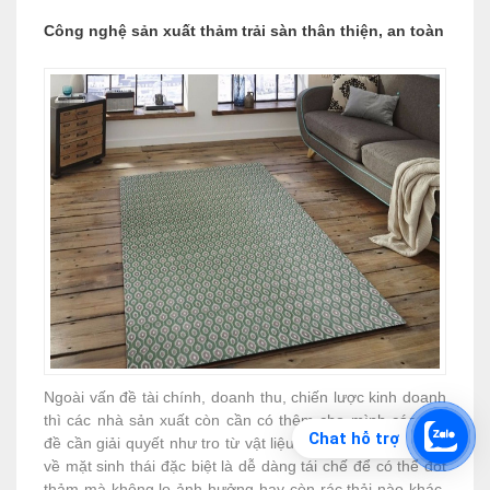
Công nghệ sản xuất thảm trải sàn thân thiện, an toàn
Ngoài vấn đề tài chính, doanh thu, chiến lược kinh doanh
thì các nhà sản xuất còn cần có thêm cho mình các vấn
Chat hỗ trợ
đề cần giải quyết như tro từ vật liệu thải bị đốt sẽ gây hại
về mặt sinh thái đặc biệt là dễ dàng tái chế để có thể đốt
thảm mà không lo ảnh hưởng hay còn rác thải nào khác.