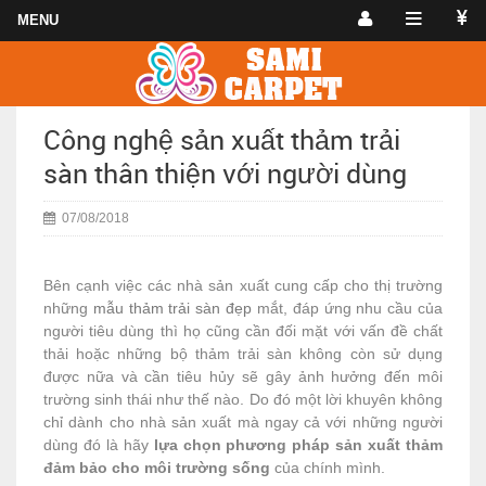
Công nghệ sản xuất thảm trải
sàn thân thiện với người dùng
07/08/2018
Bên cạnh việc các nhà sản xuất cung cấp cho thị trường
những
mẫu thảm trải sàn đẹp
mắt, đáp ứng nhu cầu của
người tiêu dùng thì họ cũng cần đối mặt với vấn đề chất
thải hoặc những bộ thảm trải sàn không còn sử dụng
được nữa và cần tiêu hủy sẽ gây ảnh hưởng đến môi
trường sinh thái như thế nào. Do đó một lời khuyên không
chỉ dành cho nhà sản xuất mà ngay cả với những người
dùng đó là hãy
lựa chọn phương pháp sản xuất thảm
đảm bảo cho môi trường sống
của chính mình.