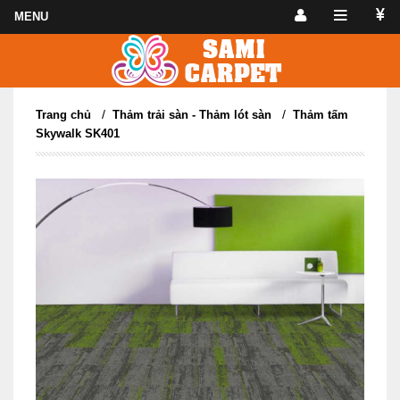
/
/
Trang chủ
Thảm trải sàn - Thảm lót sàn
Thảm tấm
Skywalk SK401