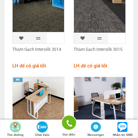
Thảm Gạch Intersilk 3014
Thảm Gạch Intersilk 3015
LH để có giá tốt
LH để có giá tốt
Gọi điện
Tìm đường
Chat Zalo
Messenger
Nhắn tin SMS