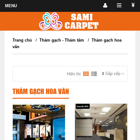
/
/
Trang chủ
Thảm gạch - Thảm tấm
Thảm gạch hoa
văn
Sắp xếp
Hiển thị
THẢM GẠCH HOA VĂN