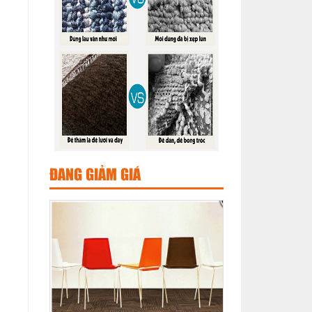
ĐANG GIẢM GIÁ