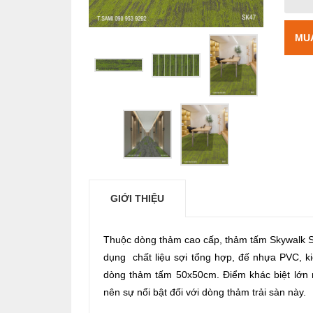
MU
GIỚI THIỆU
Thuộc dòng thảm cao cấp, thảm tấm Skywalk 
dụng chất liệu sợi tổng hợp, đế nhựa PVC, k
dòng thảm tấm 50x50cm. Điểm khác biệt lớn 
nên sự nổi bật đối với dòng thảm trải sàn này.