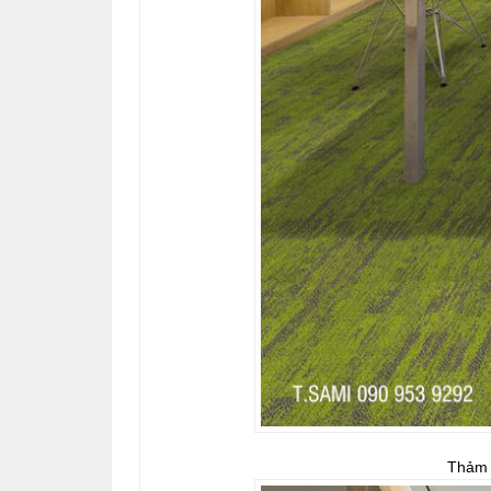
Thảm s