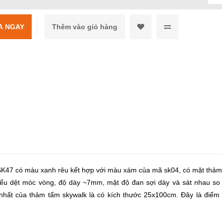
A NGAY
SK47 có màu xanh rêu kết hợp với màu xám của mã sk04, có mặt thảm
iểu dệt móc vòng, độ dày ~7mm, mật độ đan sợi dày và sát nhau so 
nhất của thảm tấm skywalk là có kích thước 25x100cm. Đây là điểm 