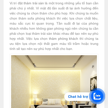
Vị trí đặt
thảm trải sàn
là một trong những yếu tố bạn cần
phải chú ý nhất. Vì mật độ tần suất đi lại ảnh hưởng đến
việc chúng ta chọn thảm cho phù hợp. Khi chúng ta muốn
chọn thảm sofa phòng khách thì việc lựa chọn chất liệu,
màu sắc cực kì quan trọng. Tần suất đi lại của phòng
khách nhiều hơn không gian phòng ngủ nên chúng ta cần
phải chọn loại thảm trải sàn khác nhau để tạo nên sự phù
hợp nhất. Việc lựa chọn
thảm phòng khách
thì chúng ta
ưu tiện lựa chọn nội thất gam màu tối trầm hoặc trung
tính sẽ tạo nên sự phù hợp nhất cho bạn.
Chat hỗ trợ