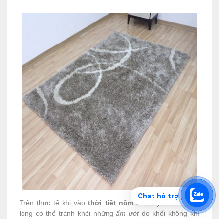
Chat hỗ trợ
Trên thực tế khi vào
thời tiết nồm ẩm
này bạn sẽ khó
lòng có thể tránh khỏi những
ẩm ướt
do khối không khí