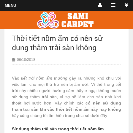
Thời tiết nồm ẩm có nên sử
dụng thảm trải sàn không
06/10/2018
Vào
tiết trời nồm ẩm thường
gây ra những khó chịu với
việc làm cho mọi thứ trở nên bị ẩm ướt. Vì thế trong tiết
trời này nhiều người thường cảm thấy e ngại không muốn
sử dụng
thảm trải sàn
, vì sợ sẽ làm cho sàn nhà khó
thoát hơi nước hơn. Vậy chính xác
có nên sử dụng
thảm trải sàn khi vào thời tiết nồm ẩm này hay không
hãy cùng chúng tôi tìm hiểu trong chia sẻ dưới đây.
Sử dụng thảm trải sàn trong thời tiết nồm ẩm