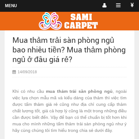
Mua thảm trải sàn phòng ngủ
bao nhiêu tiền? Mua thảm phòng
ngủ ở đâu giá rẻ?
14/09/2018
Khi có nhu cầu
mua thảm trải sàn phòng ngủ
, ngoài
việc lựa chọn mẫu mã và kiểu dáng của thảm thì việc tìm
được tấm
thảm giá rẻ
cũng như địa chỉ cung cấp thảm
chất lượng tốt, giá cả hợp lý cũng là một trong những điều
cần được biết đến. Vậy để bạn có thể chuẩn bị tốt hơn khi
mua cho mình những tấm thảm trải sàn phòng ngủ như ý
hãy cùng chúng tôi tìm hiểu trong chia sẻ dưới đây.