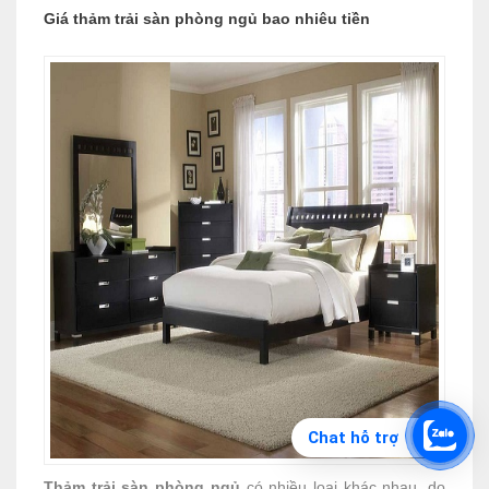
Giá thảm trải sàn phòng ngủ bao nhiêu tiền
Chat hỗ trợ
Thảm trải sàn phòng ngủ
có nhiều loại khác nhau, do