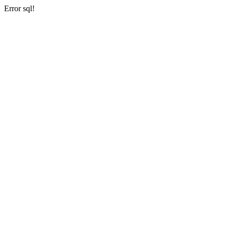
Error sql!