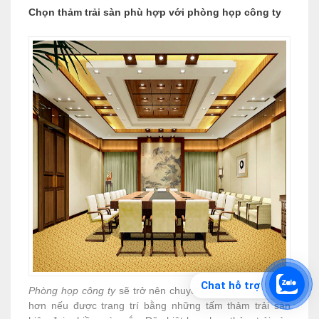
Chọn thảm trải sàn phù hợp với phòng họp công ty
Chat hỗ trợ
Phòng họp công ty
sẽ trở nên chuyên nghiệp và hiện đại
hơn nếu được trang trí bằng những tấm thảm trải sàn