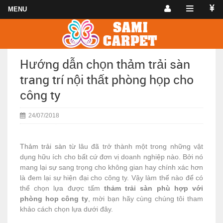
Hướng dẫn chọn thảm trải sàn
trang trí nội thất phòng họp cho
công ty
24/07/2018
Thảm trải sàn
từ lâu đã trở thành một trong những vật
dụng hữu ích cho bất cứ đơn vị doanh nghiệp nào. Bởi nó
mang lại sự sang trọng cho không gian hay chính xác hơn
là đem lại sự hiện đại cho công ty. Vậy làm thế nào để có
thể chọn lựa được tấm
thảm trải sàn phù hợp với
phòng hop công ty
, mời bạn hãy cùng chúng tôi tham
khảo cách chọn lựa dưới đây.