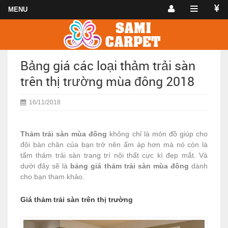
Bảng giá các loại thảm trải sàn
trên thị trường mùa đông 2018
16/11/2018
Thảm trải sàn mùa đông
không chỉ là món đồ giúp cho
đôi bàn chân của bạn trở nên ấm áp hơn mà nó còn là
tấm thảm trải sàn trang trí nội thất cực kì đẹp mắt. Và
dưới đây sẽ là
bảng giá thảm trải sàn mùa đông
dành
cho bạn tham khảo.
Giá thảm trải sàn trên thị trường