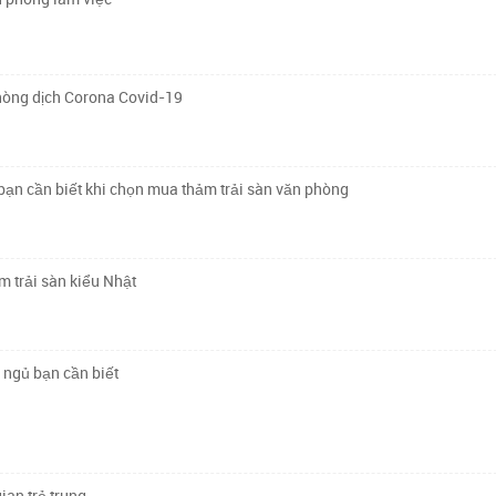
hòng dịch Corona Covid-19
ạn cần biết khi chọn mua thảm trải sàn văn phòng
ảm trải sàn kiểu Nhật
 ngủ bạn cần biết
ian trẻ trung