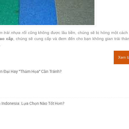
m trải nhựa rối
cũng không được lâu bền, chúng sẽ bị hỏng một cách
cao cấp
, chúng sẽ cung cấp và đem đến cho bạn không gian trải thả
g.
Xem t
n Đại Hay "Thảm Họa" Cần Tránh?
à Indonesia: Lựa Chọn Nào Tốt Hơn?