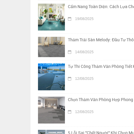
Cẩm Nang Toàn Diện: Cách Lựa Chọ
19/08/2025
Thảm Trải Sàn Melody: Đầu Tư Th
14/08/2025
Tự Thi Công Thảm Văn Phòng Tiết 
12/08/2025
Chọn Thảm Văn Phòng Hợp Phong Th
12/08/2025
5 Lỗi Sai "Chết Người" Khi Chọn 