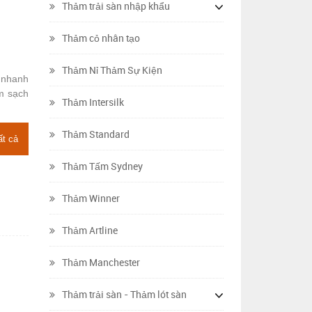
Thảm trải sàn nhập khẩu
Thảm cỏ nhân tạo
Thảm Nỉ Thảm Sự Kiện
 nhanh
m sạch
Thảm Intersilk
Thảm Standard
ất cả
Thảm Tấm Sydney
Thảm Winner
Thảm Artline
Thảm Manchester
Thảm trải sàn - Thảm lót sàn