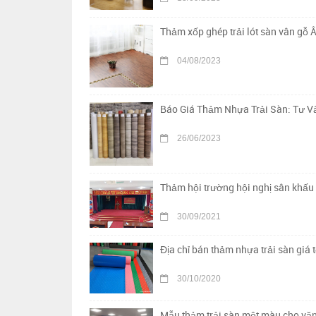
Thảm xốp ghép trải lót sàn vân gỗ Â
04/08/2023
Báo Giá Thảm Nhựa Trải Sàn: Tư Vấ
26/06/2023
Thảm hội trường hội nghị sân khấu 
30/09/2021
Địa chỉ bán thảm nhựa trải sàn giá t
30/10/2020
Mẫu thảm trải sàn một màu cho vă