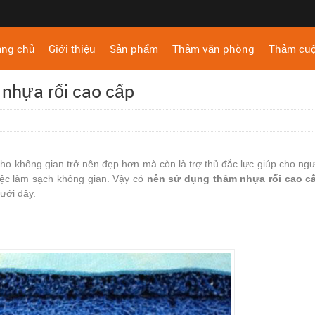
ang chủ
Giới thiệu
Sản phẩm
Thảm văn phòng
Thảm cu
 nhựa rối cao cấp
 cho không gian trở nên đẹp hơn mà còn là trợ thủ đắc lực giúp cho ng
iệc làm sạch không gian. Vậy có
nên sử dụng thảm nhựa rối cao c
ưới đây.