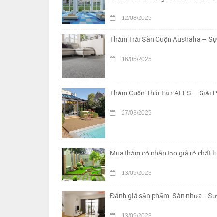
12/08/2025
Thảm Trải Sàn Cuộn Australia – S
16/05/2025
Thảm Cuộn Thái Lan ALPS – Giải 
27/03/2025
Mua thảm cỏ nhân tạo giá rẻ chất 
13/09/2023
Đánh giá sản phẩm: Sàn nhựa - Sự 
13/09/2023