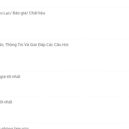
u Lạc/ Báo giá/ Chất liệu
n, Thông Tin Và Giải Đáp Các Câu Hỏi
giá tốt nhất
ốt nhất
n phòng làm việc