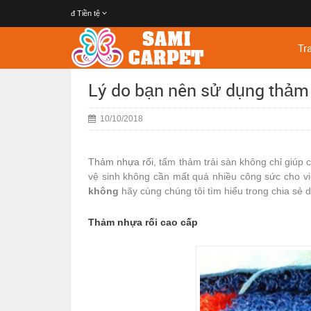
đ
Tiền tệ
Tr
Lý do bạn nên sử dụng thảm
10/10/2018
Thảm nhựa rối
, tấm thảm trải sàn không chỉ giúp
vệ sinh không cần mất quá nhiều công sức cho v
không
hãy cùng chúng tôi tìm hiểu trong chia sẻ d
Thảm nhựa rối cao cấp