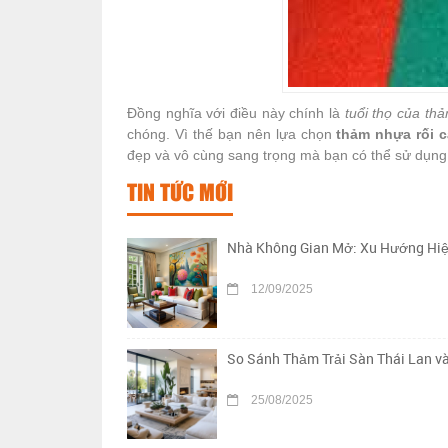
Đồng nghĩa với điều này chính là
tuổi thọ của thả
chóng. Vì thế bạn nên lựa chọn
thảm nhựa rối 
đẹp và vô cùng sang trọng mà bạn có thể sử dụn
TIN TỨC MỚI
Nhà Không Gian Mở: Xu Hướng Hiệ
12/09/2025
So Sánh Thảm Trải Sàn Thái Lan v
25/08/2025