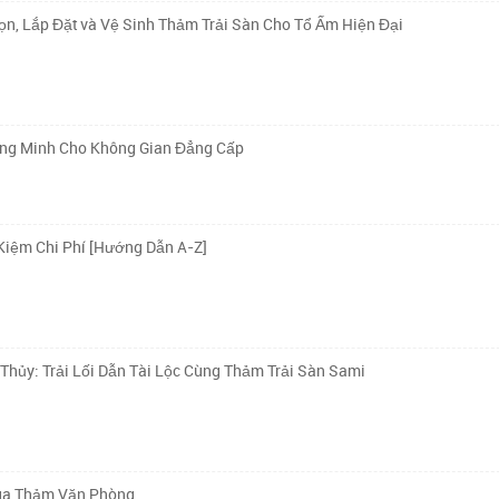
n, Lắp Đặt và Vệ Sinh Thảm Trải Sàn Cho Tổ Ấm Hiện Đại
ông Minh Cho Không Gian Đẳng Cấp
Kiệm Chi Phí [Hướng Dẫn A-Z]
ủy: Trải Lối Dẫn Tài Lộc Cùng Thảm Trải Sàn Sami
Mua Thảm Văn Phòng