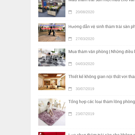
20/08/2020
Hướng dẫn vệ sinh thảm trải sàn p
27/03/2020
Mua thảm văn phòng | Những điều b
04/03/2020
Thiết kế không gian nội thất với th
30/07/2019
Tổng hợp các loại thảm lông phòng
23/07/2019
Lựa chọn thảm trải sàn cho không g