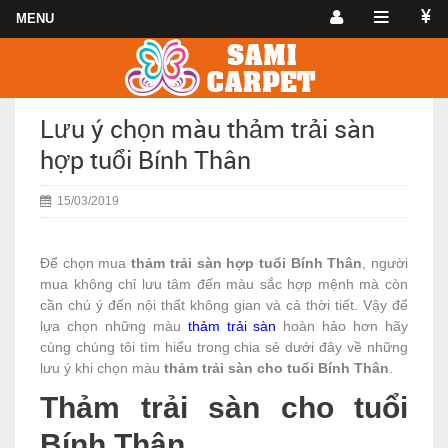
Lưu ý chọn màu thảm trải sàn
hợp tuổi Bính Thân
15/03/2019
Để chọn mua
thảm trải sàn hợp tuổi Bính Thân
, người
mua không chỉ lưu tâm đến màu sắc hợp mệnh mà còn
cần chú ý đến nội thất không gian và cả thời tiết. Vậy để
lựa chọn những màu
thảm trải sàn
hoàn hảo hơn hãy
cùng chúng tôi tìm hiểu trong chia sẻ dưới đây về những
lưu ý khi chọn màu
thảm trải sàn cho tuổi Bính Thân
.
Thảm trải sàn cho tuổi
Bính Thân