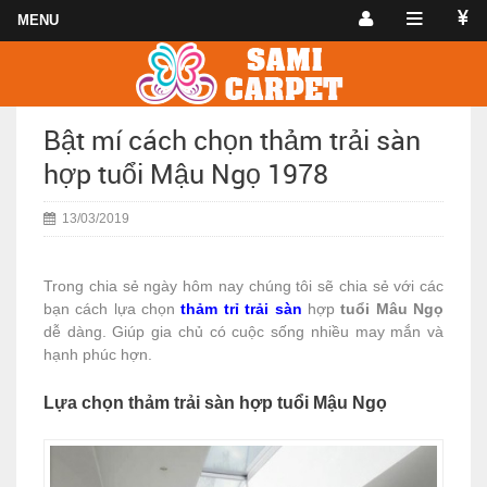
Bật mí cách chọn thảm trải sàn
hợp tuổi Mậu Ngọ 1978
13/03/2019
Trong chia sẻ ngày hôm nay chúng tôi sẽ chia sẻ với các
bạn cách lựa chọn
thảm trỉ trải sàn
hợp
tuổi Mâu Ngọ
dễ dàng. Giúp gia chủ có cuộc sống nhiều may mắn và
hạnh phúc hợn.
Lựa chọn thảm trải sàn hợp tuổi Mậu Ngọ