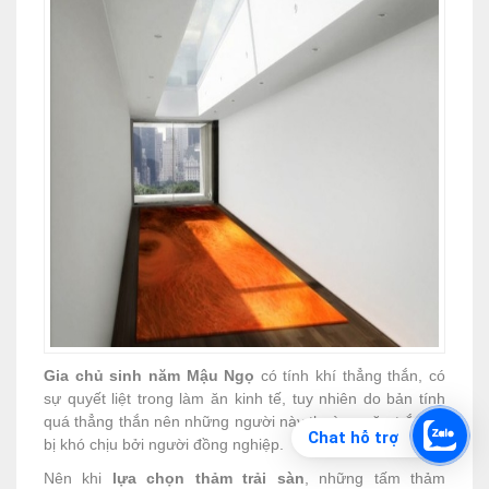
Gia chủ sinh năm Mậu Ngọ
có tính khí thẳng thắn, có
sự quyết liệt trong làm ăn kinh tế, tuy nhiên do bản tính
quá thẳng thắn nên những người này thường gặp trắc trở
Chat hỗ trợ
bị khó chịu bởi người đồng nghiệp.
Nên khi
lựa chọn thảm trải sàn
, những tấm thảm