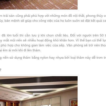
m trải sàn cũng phải phù hợp với những món đồ nội thất, phong thủy 
y, bản mệnh sẽ giúp cho công việc của họ luôn suôn sẻ đặt kết quả c
đã lớn tuổi thì cần lưu ý khi chọn chất liệu. Đối với người trên 50 
 mắt mũi nên sẽ nhiều hoạt động khó khăn hơn. Vì thế bạn có thể l
ợp phù hợp cho không gian làm việc của sếp. Văn phòng sẽ trở nên tho
 êm ái môi khi đi lên thảm.
g nên sử dụng thảm bằng nylon hay nhựa bởi loại thảm này dễ trơn t
?