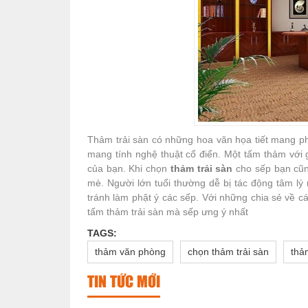
Thảm trải sàn có những hoa văn họa tiết mang 
mang tính nghệ thuật cổ điển. Một tấm thảm với
của bạn. Khi chọn
thảm trải sàn
cho sếp bạn cũn
mè. Người lớn tuổi thường dễ bị tác động tâm lý 
tránh làm phật ý các sếp. Với những chia sẻ về 
tấm thảm trải sàn mà sếp ưng ý nhất
TAGS:
thảm văn phòng
chọn thảm trải sàn
thả
TIN TỨC MỚI