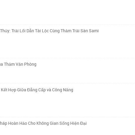
ủy: Trải Lối Dẫn Tài Lộc Cùng Thảm Trải Sàn Sami
Mua Thảm Văn Phòng
ự Kết Hợp Giữa Đẳng Cấp và Công Năng
Pháp Hoàn Hảo Cho Không Gian Sống Hiện Đại