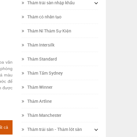
Thảm trải sàn nhập khẩu
Thảm cỏ nhân tạo
Thảm Nỉ Thảm Sự Kiện
Thảm Intersilk
Thảm Standard
oa văn
 phòng
Thảm Tấm Sydney
uá màu
ước để
Thảm Winner
̣n được
Thảm Artline
Thảm Manchester
ất cả
Thảm trải sàn - Thảm lót sàn