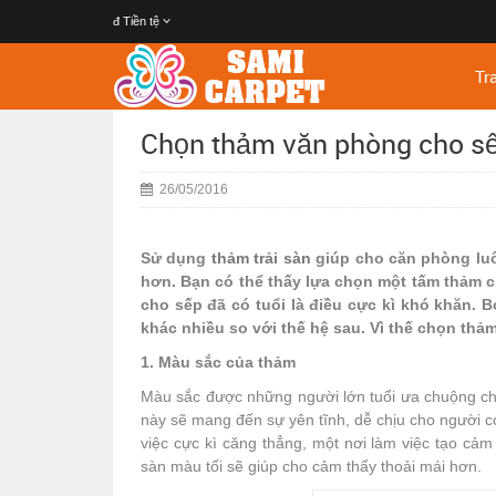
đ
Tiền tệ
Tr
Chọn thảm văn phòng cho sếp
26/05/2016
Sử dụng
thảm trải sàn
giúp cho căn phòng luô
hơn. Bạn có thể thấy lựa chọn một tấm thảm 
cho sếp đã có tuổi là điều cực kì khó khăn. 
khác nhiều so với thế hệ sau. Vì thế chọn thả
1. Màu sắc của thảm
Màu sắc được những người lớn tuổi ưa chuộng c
này sẽ mang đến sự yên tĩnh, dễ chịu cho người có
việc cực kì căng thẳng, một nơi làm việc tạo cảm
sàn màu tối sẽ giúp cho cảm thấy thoải mái hơn.