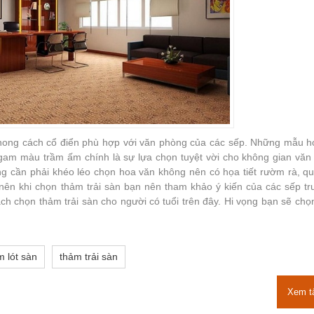
phong cách cổ điển phù hợp với văn phòng của các sếp. Những mẫu h
 gam màu trầm ấm chính là sự lựa chọn tuyệt vời cho không gian văn
g cần phải khéo léo chọn hoa văn không nên có họa tiết rườm rà, q
nên khi chọn thảm trải sàn bạn nên tham khảo ý kiến của các sếp tr
cách chọn thảm trải sàn cho người có tuổi trên đây. Hi vọng bạn sẽ cho
m lót sàn
thảm trải sàn
Xem t