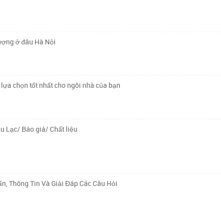
lượng ở đâu Hà Nội
lựa chọn tốt nhất cho ngôi nhà của bạn
u Lạc/ Báo giá/ Chất liệu
n, Thông Tin Và Giải Đáp Các Câu Hỏi