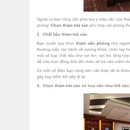
Ngoài ra bạn cũng cần phải lưu ý màu sắc của thả
phòng.
Chọn thảm trải sàn
phù hợp với phong thủ
2. Chất liệu thảm trải sàn
Bạn muốn lựa chọn
thảm văn phòng
cho người 
thường mắc các bệnh về xương khớp, chân tay hay
một số loại chất liệu như sợi len, sợi len tổng h
dễ chịu hơn đồng thời đôi chân sẽ trở nên mềm mại
Có một số điều bạn cũng nên cẩn thận đó là khôn
gây huy hiểm khi sếp đi lại.
3. Chọn thảm trải sàn có hoa văn như thế nào