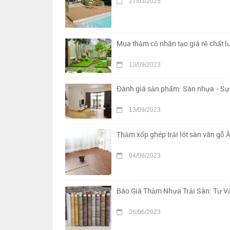
27/03/2025
Mua thảm cỏ nhân tạo giá rẻ chất 
13/09/2023
Đánh giá sản phẩm: Sàn nhựa - Sự 
13/09/2023
Thảm xốp ghép trải lót sàn vân gỗ Â
04/08/2023
Báo Giá Thảm Nhựa Trải Sàn: Tư Vấ
26/06/2023