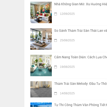
Nhà Không Gian Mở: Xu Hướng Hiệ
12/09/2025
So Sánh Thảm Trải Sàn Thái Lan v
25/08/2025
Cẩm Nang Toàn Diện: Cách Lựa Chọ
19/08/2025
Thảm Trải Sàn Melody: Đầu Tư Th
14/08/2025
Tự Thi Công Thảm Văn Phòng Tiết 