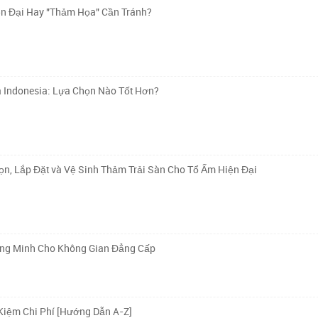
n Đại Hay "Thảm Họa" Cần Tránh?
à Indonesia: Lựa Chọn Nào Tốt Hơn?
n, Lắp Đặt và Vệ Sinh Thảm Trải Sàn Cho Tổ Ấm Hiện Đại
ông Minh Cho Không Gian Đẳng Cấp
Kiệm Chi Phí [Hướng Dẫn A-Z]