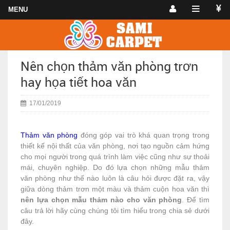
Nên chọn thảm văn phòng trơn
hay họa tiết hoa văn
17/01/2019
Thảm văn phòng
đóng góp vai trò khá quan trọng trong
thiết kế nội thất của văn phòng, nơi tạo nguồn cảm hứng
cho mọi người trong quá trình làm việc cũng như sự thoải
mái, chuyên nghiệp. Do đó lựa chọn những mẫu thảm
văn phòng như thế nào luôn là câu hỏi được đặt ra, vậy
giữa dòng thảm trơn một màu và thảm cuộn hoa văn thì
nên lựa chọn mẫu thảm nào cho văn phòng
. Để tìm
câu trả lời hãy cùng chúng tôi tìm hiểu trong chia sẻ dưới
đây.