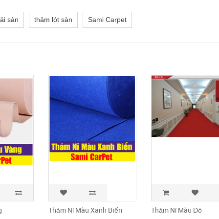
ải sàn
thảm lót sàn
Sami Carpet
g
Thảm Nỉ Màu Xanh Biển
Thảm Nỉ Màu Đỏ