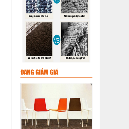
ĐANG GIẢM GIÁ