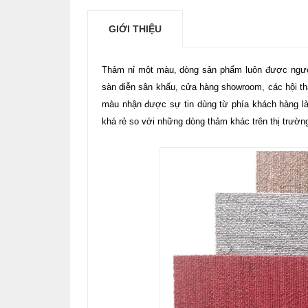
GIỚI THIỆU
Thảm nỉ một màu, dòng sản phẩm luôn được người 
sàn diễn sân khấu, cửa hàng showroom, các hội th
màu nhận được sự tin dùng từ phía khách hàng là
khá rẻ so với những dòng thảm khác trên thị trườn