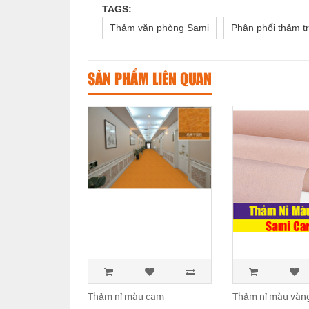
TAGS:
Thảm văn phòng Sami
Phân phối thảm tr
SẢN PHẨM LIÊN QUAN
Thảm nỉ màu cam
Thảm nỉ màu vàn