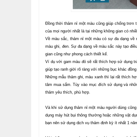
Đồng thời thảm nỉ một màu cũng giúp chống trơn t
của mọi người nhất là tại những không gian có nhiề
Về màu sắc, thảm nỉ một màu có sự đa dạng về 
màu ghi, đen. Sự đa dạng về màu sắc này tạo đi
gian cũng như phong cách thiết kế.
Ví dụ với gam màu đỏ sẽ rất thích hợp sử dụng tr
giúp tạo ranh giới rõ ràng với những bục khác đồng 
Những mẫu thảm ghi, màu xanh thì lại rất thích h
tâm mua sắm. Tùy vào mục đích sử dụng và những
thảm yêu thích, phù hợp.
Và khi sử dụng thảm nỉ một màu người dùng cũng 
dụng máy hút bụi thông thường hoặc những vật dụn
bạn nên sử dụng dịch vụ thảm định kỳ ít nhất 1 nă