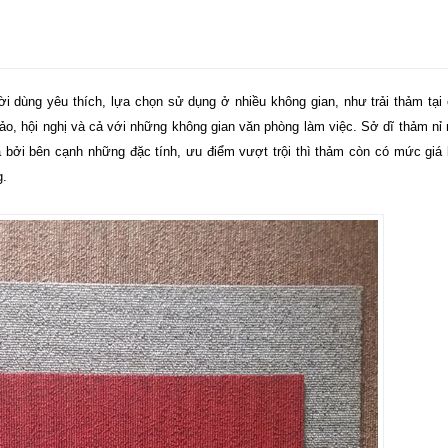
dùng yêu thích, lựa chọn sử dụng ở nhiều không gian, như trải thảm tại
ảo, hội nghị và cả với những không gian văn phòng làm việc. Sở dĩ thảm nỉ
 bởi bên cạnh những đặc tính, ưu điểm vượt trội thì thảm còn có mức giá
g.