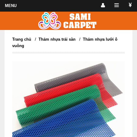
/
/
Trang chủ
Thảm nhựa trải sàn
Thảm nhựa lưới ô
vuông