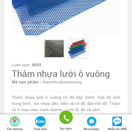
Lượt xem:
8541
Thảm nhựa lưới ô vuông
Mã sản phẩm :
thamnhualuoiovuong
Thảm nhựa lưới ô vuông có độ dày 3mm, mật độ lưới
trung bình, sợi nhựa dẻo, bền và có độ đàn hồi tốt. Thảm
có 4 màu màu xanh dương, xanh lá, đỏ và xám.
155.000đ
Số lượng:
Gọi điện
Tìm đường
Chat Zalo
Messenger
Nhắn tin SMS